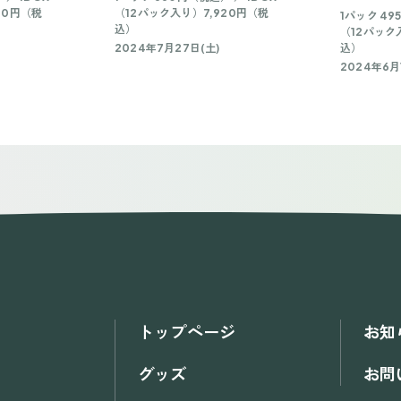
00円（税
（12パック入り）7,920円（税
1パック 49
込）
（12パック
2024年7月27日(土)
込）
2024年6月
トップページ
お知
グッズ
お問