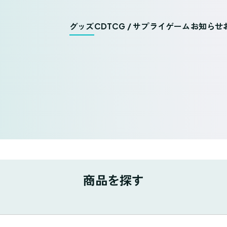
グッズ
CD
TCG / サプライ
ゲーム
お知らせ
商品を探す