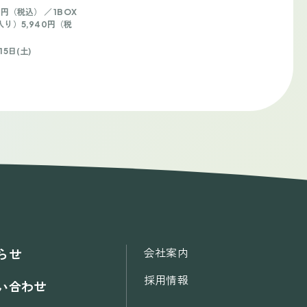
5円（税込） ／ 1BOX
入り）5,940円（税
15日(土)
会社案内
らせ
採用情報
い合わせ