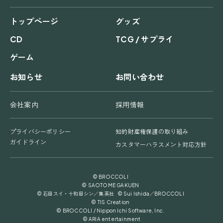
トップページ
グッズ
CD
TCG / サプライ
ゲーム
お知らせ
お問い合わせ
会社案内
採用情報
プライバシーポリシー
知的財産権保護の取り組み
ガイドライン
カスタマーハラスメント対応方針
© BROCCOLI
© SAOTOME GAKUEN
© 石田スイ・十和田シン／集英社 © Sui Ishida／BROCCOLI
© TIS Creation
© BROCCOLI / Nippon Ichi Software, Inc.
© ARIA entertainment