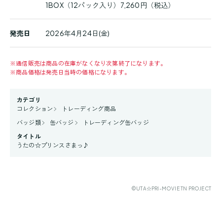
1BOX（12パック入り）7,260円（税込）
発売日
2026年4月24日(金)
※
通信販売は商品の在庫がなくなり次第終了になります。
※
商品価格は発売日当時の価格になります。
カテゴリ
コレクション
トレーディング商品
バッジ類
缶バッジ
トレーディング缶バッジ
タイトル
うたの☆プリンスさまっ♪
©UTA☆PRI-MOVIE TN PROJECT