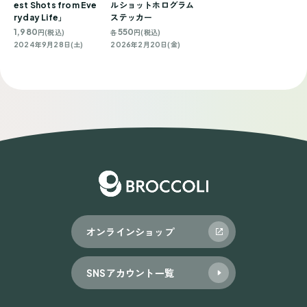
est Shots from Eve
ルショットホログラム
ryday Life」
ステッカー
1,980
550
円(税込)
各
円(税込)
2024年9月28日(土)
2026年2月20日(金)
オンラインショップ
SNSアカウント一覧