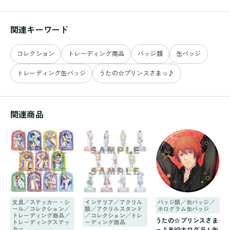
関連キーワード
コレクション
トレーディング商品
バッジ類
缶バッジ
トレーディング缶バッジ
うたの☆プリンスさまっ♪
関連商品
文具／ステッカー・シ
インテリア／アクリル
バッジ類／缶バッジ／
ール／コレクション／
類／アクリルスタンド
ホログラム缶バッジ
トレーディング商品／
／コレクション／トレ
うたの☆プリンスさま
トレーディングステッ
ーディング商品
カー
っ♪ BIGホログラム缶