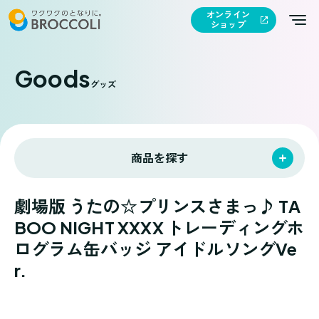
オンライン
ショップ
Goods
グッズ
商品を探す
劇場版 うたの☆プリンスさまっ♪ TA
BOO NIGHT XXXX トレーディングホ
ログラム缶バッジ アイドルソングVe
r.