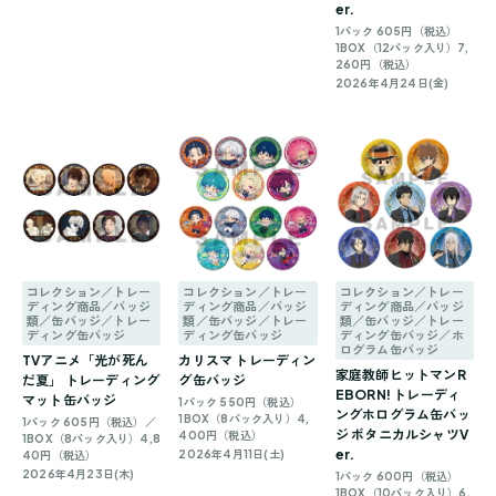
er.
1パック 605円（税込）
1BOX（12パック入り）7,
260円（税込）
2026年4月24日(金)
コレクション／トレー
コレクション／トレー
コレクション／トレー
ディング商品／バッジ
ディング商品／バッジ
ディング商品／バッジ
類／缶バッジ／トレー
類／缶バッジ／トレー
類／缶バッジ／トレー
ディング缶バッジ
ディング缶バッジ
ディング缶バッジ／ホ
ログラム缶バッジ
TVアニメ「光が死ん
カリスマ トレーディン
家庭教師ヒットマンR
だ夏」 トレーディング
グ缶バッジ
EBORN! トレーディ
マット缶バッジ
1パック 550円（税込）
ングホログラム缶バッ
1BOX（8パック入り）4,
1パック 605円（税込）／
ジ ボタニカルシャツV
400円（税込）
1BOX（8パック入り）4,8
er.
2026年4月11日(土)
40円（税込）
2026年4月23日(木)
1パック 600円（税込）
1BOX（10パック入り）6,