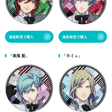
通信販売で購入
通信販売で購入
「美風 藍」
「カミュ」