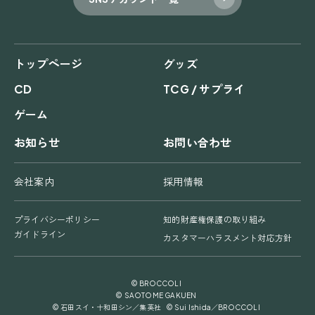
トップページ
グッズ
CD
TCG / サプライ
ゲーム
お知らせ
お問い合わせ
会社案内
採用情報
プライバシーポリシー
知的財産権保護の取り組み
ガイドライン
カスタマーハラスメント対応方針
© BROCCOLI
© SAOTOME GAKUEN
© 石田スイ・十和田シン／集英社 © Sui Ishida／BROCCOLI