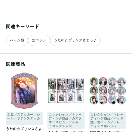
関連キーワード
バッジ類
缶バッジ
うたの☆プリンスさまっ♪
関連商品
文具／ステッカー・シ
コレクション／トレー
コレクション／トレー
ール／サテンステッカ
ディング商品／カスタ
ディング商品／バッジ
ー
マイズビジュアルカー
類／缶バッジ／トレー
ドコレクション
ディング缶バッジ
うたの☆プリンスさま