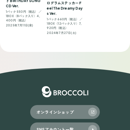
ド BIRTHDAY SONG
ログラムステッカー F
CD Ver.
eel The Dreamy Day
1パック 550円（税込） ／
s Ver.
1BOX（8パック入り）4,
1パック 660円（税込） ／
400円（税込）
1BOX（12パック入り）7,
2025年7月11日(金)
920円（税込）
2024年7月27日(土)
オンラインショップ
SNSアカウント一覧