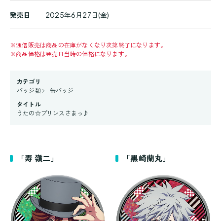
発売日
2025年6月27日(金)
※
通信販売は商品の在庫がなくなり次第終了になります。
※
商品価格は発売日当時の価格になります。
カテゴリ
バッジ類
缶バッジ
タイトル
うたの☆プリンスさまっ♪
「寿 嶺二」
「黒崎蘭丸」