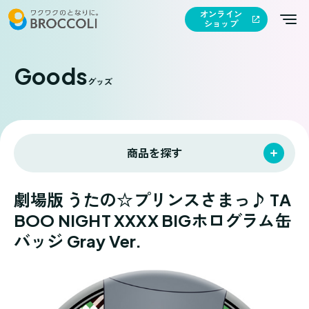
オンライン
ショップ
Goods
グッズ
商品を探す
劇場版 うたの☆プリンスさまっ♪ TA
BOO NIGHT XXXX BIGホログラム缶
バッジ Gray Ver.