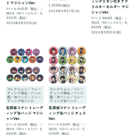
ィングリボン付きアク
ド マジシャンVer.
1,100
円(税込)
リルキーホルダー マジ
1パック 440円（税込）／
2024年4月27日(土)
シャンVer.
1BOX（10パック入り）4,
400円（税込）
1パック 880円（税込）／
1BOX（10パック入り）8,
2024年5月30日(木)
800円（税込）
2024年5月10日(金)
コレクション／トレー
コレクション／トレー
ディング商品／バッジ
ディング商品／バッジ
類／缶バッジ／トレー
類／缶バッジ／トレー
ディング缶バッジ
ディング缶バッジ
名探偵コナン トレーデ
名探偵コナン トレーデ
ィング缶バッジ マジシ
ィング缶バッジ チェス
ャンVer.
Ver.
1パック 500円（税込）／
1パック 500円（税込）／
1BOX（10パック入り）5,
1BOX（10パック入り）5,
000円（税込）
000円（税込）