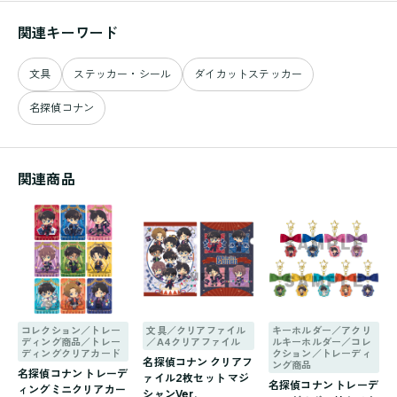
関連キーワード
文具
ステッカー・シール
ダイカットステッカー
名探偵コナン
関連商品
コレクション／トレー
文具／クリアファイル
キーホルダー／アクリ
ディング商品／トレー
／A4クリアファイル
ルキーホルダー／コレ
ディングクリアカード
クション／トレーディ
名探偵コナン クリアフ
ング商品
名探偵コナン トレーデ
ァイル2枚セット マジ
名探偵コナン トレーデ
ィングミニクリアカー
シャンVer.