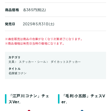
商品価格
各385円(税込)
発売日
2025年5月31日(土)
※
通信販売は商品の在庫がなくなり次第終了になります。
※
商品価格は発売日当時の価格になります。
カテゴリ
文具
ステッカー・シール
ダイカットステッカー
タイトル
名探偵コナン
「江戸川 コナン」チェ
「毛利 小五郎」チェスV
スVer.
er.