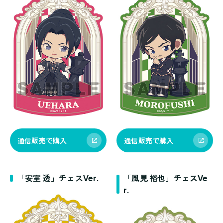
通信販売で購入
通信販売で購入
「安室 透」チェスVer.
「風見 裕也」チェスVe
r.