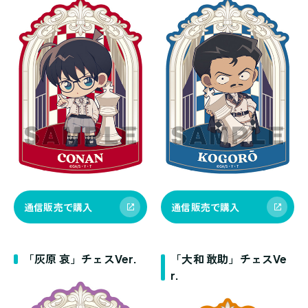
通信販売で購入
通信販売で購入
「灰原 哀」チェスVer.
「大和 敢助」チェスVe
r.