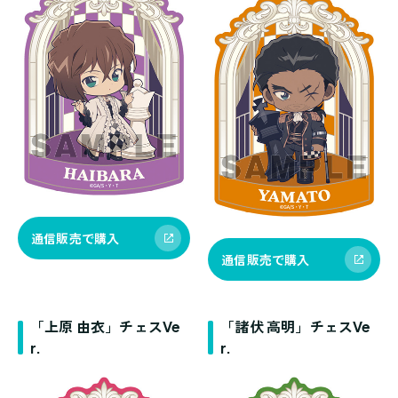
通信販売で購入
通信販売で購入
「上原 由衣」チェスVe
「諸伏 高明」チェスVe
r.
r.