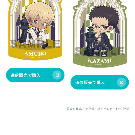
通信販売で購入
通信販売で購入
©青山剛昌／小学館・読売テレビ・TMS 1996