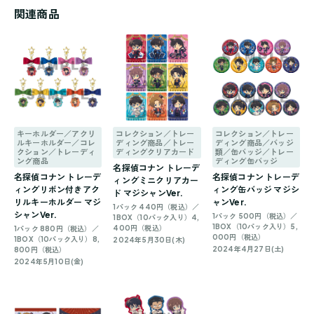
関連商品
キーホルダー／アクリ
コレクション／トレー
コレクション／トレー
ルキーホルダー／コレ
ディング商品／トレー
ディング商品／バッジ
クション／トレーディ
ディングクリアカード
類／缶バッジ／トレー
ング商品
ディング缶バッジ
名探偵コナン トレーデ
名探偵コナン トレーデ
名探偵コナン トレーデ
ィングミニクリアカー
ィングリボン付きアク
ィング缶バッジ マジシ
ド マジシャンVer.
リルキーホルダー マジ
ャンVer.
1パック 440円（税込）／
シャンVer.
1パック 500円（税込）／
1BOX（10パック入り）4,
1BOX（10パック入り）5,
400円（税込）
1パック 880円（税込）／
000円（税込）
1BOX（10パック入り）8,
2024年5月30日(木)
2024年4月27日(土)
800円（税込）
2024年5月10日(金)