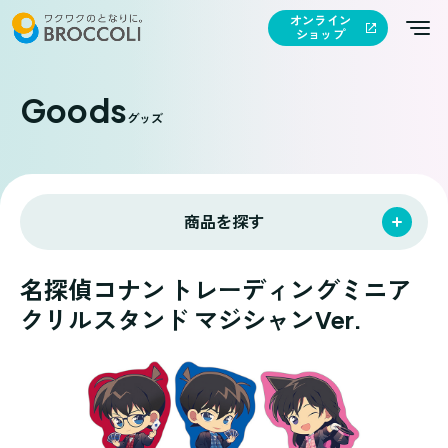
オンライン
ショップ
Goods
グッズ
商品を探す
名探偵コナン トレーディングミニア
クリルスタンド マジシャンVer.