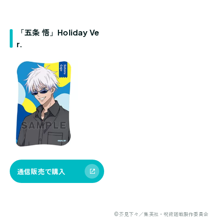
「五条 悟」Holiday Ve
r.
通信販売で購入
©芥見下々／集英社・呪術廻戦製作委員会