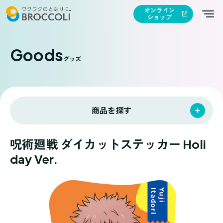
オンライン
ショップ
Goods
グッズ
商品を探す
呪術廻戦 ダイカットステッカー Holi
day Ver.