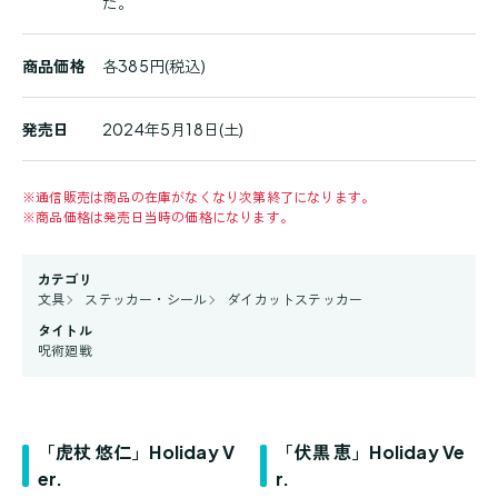
た。
商品価格
各385円(税込)
発売日
2024年5月18日(土)
※
通信販売は商品の在庫がなくなり次第終了になります。
※
商品価格は発売日当時の価格になります。
カテゴリ
文具
ステッカー・シール
ダイカットステッカー
タイトル
呪術廻戦
「虎杖 悠仁」Holiday V
「伏黒 恵」Holiday Ve
er.
r.