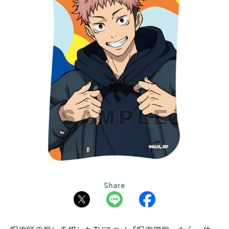
Share