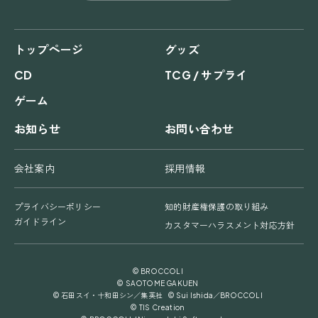
トップページ
グッズ
CD
TCG / サプライ
ゲーム
お知らせ
お問い合わせ
会社案内
採用情報
プライバシーポリシー
知的財産権保護の取り組み
ガイドライン
カスタマーハラスメント対応方針
© BROCCOLI
© SAOTOME GAKUEN
© 石田スイ・十和田シン／集英社 © Sui Ishida／BROCCOLI
© TIS Creation