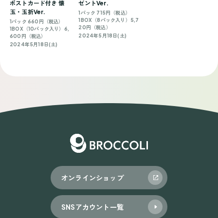
ポストカード付き 懐
ゼントVer.
玉・玉折Ver.
1パック 715円（税込）
1BOX（8パック入り）5,7
1パック 660円（税込）
20円（税込）
1BOX（10パック入り）6,
2024年5月18日(土)
600円（税込）
2024年5月18日(土)
オンラインショップ
SNSアカウント一覧