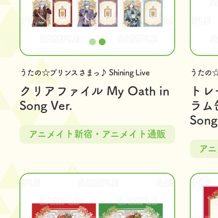
うたの☆プリンスさまっ♪ Shining Live
うたの☆プ
クリアファイル My Oath in
トレ
Song Ver.
ラム缶
Song
アニメイト新宿・アニメイト通販
アニ