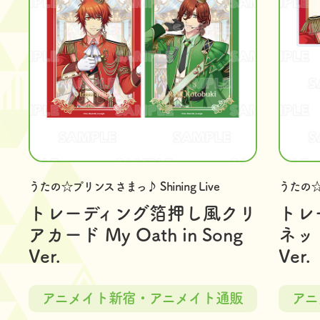
うたの☆プリンスさまっ♪ Shining Live
うたの☆プ
トレーディング箔押し風クリ
トレ
アカード My Oath in Song
ネット 
Ver.
Ver.
アニメイト新宿・アニメイト通販
アニ