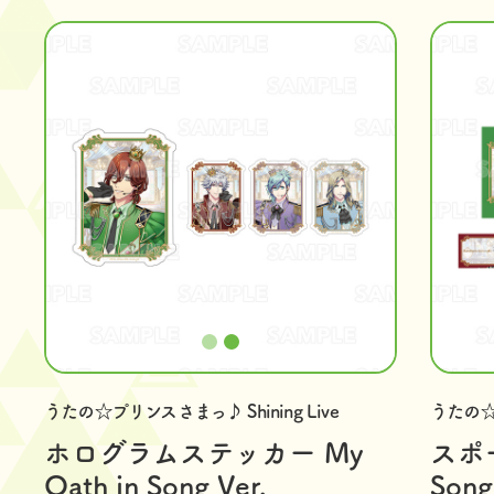
うたの☆プリンスさまっ♪ Shining Live
うたの☆プ
ホログラムステッカー My
スポー
Oath in Song Ver.
Song