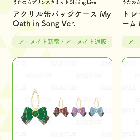
うたの☆プリンスさまっ♪ Shining Live
うたの☆プ
アクリル缶バッジケース My
トレ
Oath in Song Ver.
ーム M
アニメイト新宿・アニメイト通販
アニ