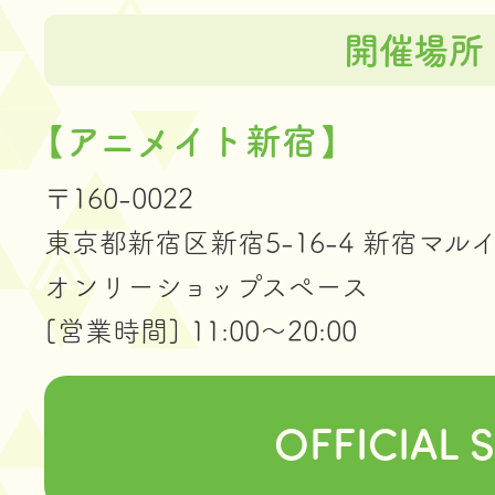
開催場所
【アニメイト新宿】
〒160-0022
東京都新宿区新宿5-16-4 新宿マルイ 
オンリーショップスペース
[営業時間] 11:00～20:00
OFFICIAL S