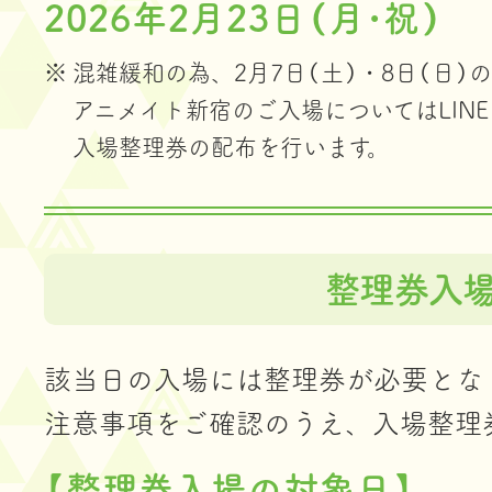
2026年2月23日（月･祝）
混雑緩和の為、2月7日（土）・8日（日）の
アニメイト新宿のご入場については
LI
入場整理券の配布を行います。
整理券入
該当日の入場には整理券が必要とな
注意事項をご確認のうえ、入場整理
【整理券入場の対象日】