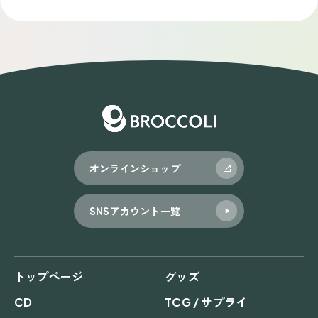
ナ
ビ
ゲ
ー
シ
ョ
オンラインショップ
ン
SNSアカウント一覧
トップページ
グッズ
CD
TCG / サプライ