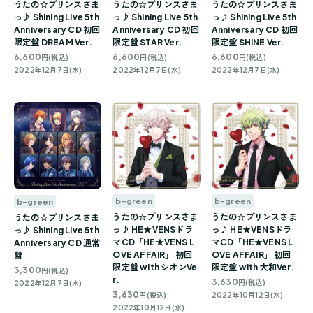
うたの☆プリンスさま
うたの☆プリンスさま
うたの☆プリンスさま
っ♪ Shining Live 5th
っ♪ Shining Live 5th
っ♪ Shining Live 5th
Anniversary CD 初回
Anniversary CD 初回
Anniversary CD 初回
限定盤 DREAM Ver.
限定盤 STAR Ver.
限定盤 SHINE Ver.
6,600
6,600
6,600
円(税込)
円(税込)
円(税込)
2022年12月7日(水)
2022年12月7日(水)
2022年12月7日(水)
b-green
b-green
b-green
うたの☆プリンスさま
うたの☆プリンスさま
うたの☆プリンスさま
っ♪ HE★VENSドラ
っ♪ HE★VENSドラ
っ♪ Shining Live 5th
マCD「HE★VENS L
マCD「HE★VENS L
Anniversary CD 通常
OVE AFFAIR」 初回
OVE AFFAIR」 初回
盤
限定盤 with シオンVe
限定盤 with 大和Ver.
3,300
円(税込)
r.
3,630
円(税込)
2022年12月7日(水)
3,630
円(税込)
2022年10月12日(水)
2022年10月12日(水)