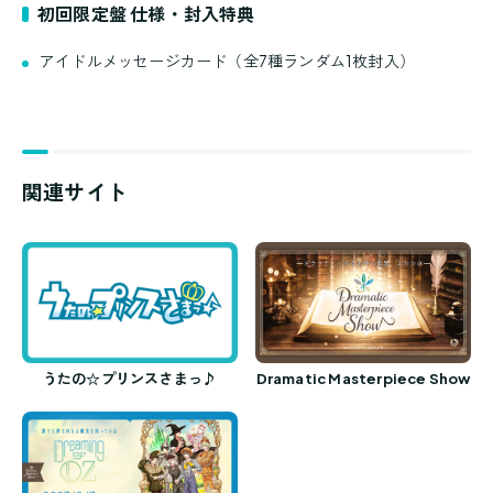
初回限定盤 仕様・封入特典
アイドルメッセージカード（全7種ランダム1枚封入）
関連サイト
うたの☆プリンスさまっ♪
Dramatic Masterpiece Show