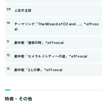
人生の主役
テーマソング「The Wizard of OZ and...」 *off voc
al
劇中歌「運命の時」 *off vocal
劇中歌「エメラルドシティへの道」 *off vocal
劇中歌「2人の夢」 *off vocal
特典・その他