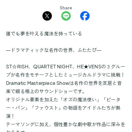
Share
誰でも夢を叶える魔法を持っている
―ドラマティックな名作の世界、ふたたび―
ST☆RISH、QUARTET NIGHT、HE★VENSの３グルー
プが名作をモチーフとしたミュージカルドラマに挑戦！
Dramatic Masterpiece Showは名作の世界を芝居と音
楽で綴る極上のサウンドショーです。
オリジナル要素を加えた「オズの魔法使い」「ピータ
ー・パン」「ファウスト」の物語をアイドルたちが熱
演！
テーマソングに加え、個性豊かな劇中歌が作品に深みを