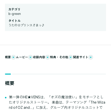
カテゴリ
b-green
タイトル
うたの☆プリンスさまっ♪
概要
ムービー
収録内容
特典・その他
関連サイト
概要
第一弾のHE★VENSは、「オズの魔法使い」をモチーフとし
たオリジナルストーリー。 楽曲は、テーマソング「The Wiza
rd of OZ and…」に加え、グループ内オリジナルユニットで