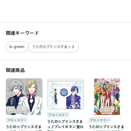
関連キーワード
b-green
うたの☆プリンスさまっ♪
関連商品
ブロッコリー
ブロッコリー
ブロッコリー
うたの☆プリンスさま
うたの☆プリンスさま
うたの☆プリンスさま
っ♪プレイボタン 聖川