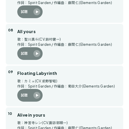
作詞：Spirit Garden / 作編曲：藤間 仁(Elements Garden)
試聴
All yours
歌：聖川真斗(CV.鈴村健一)
作詞：Spirit Garden / 作編曲：藤間 仁(Elements Garden)
試聴
Floating Labyrinth
歌：カミュ(CV.前野智昭)
作詞：Spirit Garden / 作編曲：菊田大介(Elements Garden)
試聴
Alive in yours
歌：神宮寺レン(CV.諏訪部順一)
作詞：Spirit Garden / 作編曲：藤間 仁(Elements Garden)