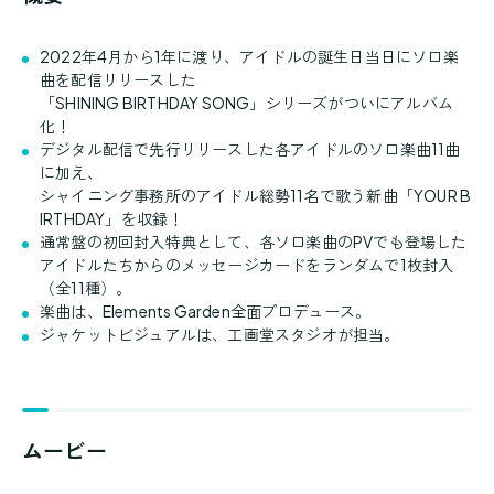
2022年4月から1年に渡り、アイドルの誕生日当日にソロ楽
曲を配信リリースした
「SHINING BIRTHDAY SONG」シリーズがついにアルバム
化！
デジタル配信で先行リリースした各アイドルのソロ楽曲11曲
に加え、
シャイニング事務所のアイドル総勢11名で歌う新曲「YOUR B
IRTHDAY」を収録！
通常盤の初回封入特典として、各ソロ楽曲のPVでも登場した
アイドルたちからのメッセージカードをランダムで1枚封入
（全11種）。
楽曲は、Elements Garden全面プロデュース。
ジャケットビジュアルは、工画堂スタジオが担当。
ムービー