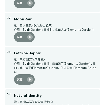
試聴
Moon Rain
歌：四ノ宮那月(CV.谷山紀章)
作詞：Spirit Garden / 作編曲：菊田大介(Elements Garden)
試聴
Let’s be Happy!
歌：来栖 翔(CV.下野 紘)
作詞：Spirit Garden / 作曲：藤田淳平(Elements Garden) / 編
曲：藤田淳平(Elements Garden)、笠井雄太(Elements Garde
n)
試聴
Natural Identity
歌：寿 嶺二(CV.森久保祥太郎)