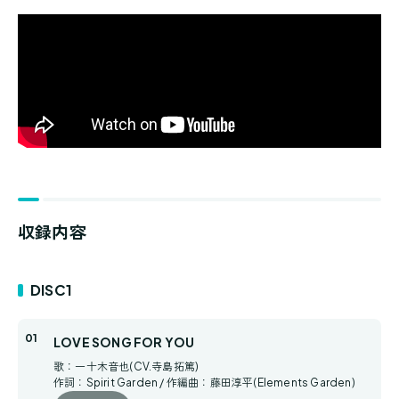
収録内容
DISC1
LOVE SONG FOR YOU
歌：一十木音也(CV.寺島拓篤)
作詞：Spirit Garden / 作編曲：藤田淳平(Elements Garden)