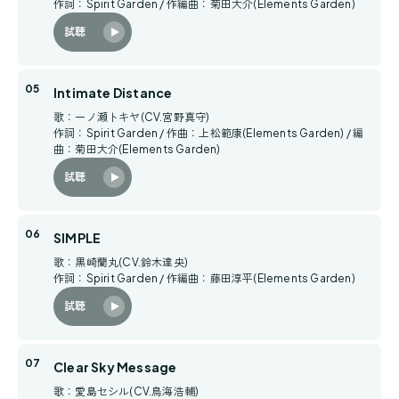
作詞：Spirit Garden / 作編曲：菊田大介(Elements Garden)
試聴
Intimate Distance
歌：一ノ瀬トキヤ(CV.宮野真守)
作詞：Spirit Garden / 作曲：上松範康(Elements Garden) / 編
曲：菊田大介(Elements Garden)
試聴
SIMPLE
歌：黒崎蘭丸(CV.鈴木達央)
作詞：Spirit Garden / 作編曲：藤田淳平(Elements Garden)
試聴
Clear Sky Message
歌：愛島セシル(CV.鳥海浩輔)