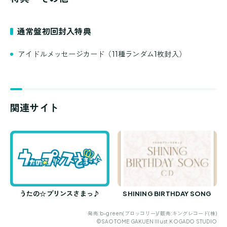
通常盤初回封入特典
アイドルメッセージカード（11種ランダム1枚封入）
関連サイト
うたの☆プリンスさまっ♪
SHINING BIRTHDAY SONG
発売:b-green(ブロッコリー)/ 販売:キングレコード(株)
©SAOTOME GAKUEN Illust.KOGADO STUDIO