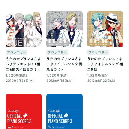
ブロッコリー
ブロッコリー
ブロッコリー
うたの☆プリンスさま
うたの☆プリンスさま
うたの☆プリンスさま
っ♪デュエットCD 嶺
っ♪アイドルソング 蘭
っ♪アイドルソング 嶺
二&蘭丸／藍＆カミュ
丸＆カミュ
二&藍
1,320
1,320
1,320
円(税込)
円(税込)
円(税込)
2012年9月26日(水)
2012年9月5日(水)
2012年8月22日(水)