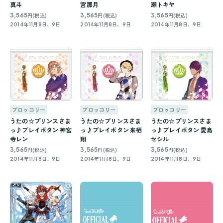
真斗
宮那月
瀬トキヤ
3,565
3,565
3,565
円(税込)
円(税込)
円(税込)
2014年11月8日、9日
2014年11月8日、9日
2014年11月8日、9日
ブロッコリー
ブロッコリー
ブロッコリー
うたの☆プリンスさま
うたの☆プリンスさま
うたの☆プリンスさま
っ♪プレイボタン 神宮
っ♪プレイボタン 来栖
っ♪プレイボタン 愛島
寺レン
翔
セシル
3,565
3,565
3,565
円(税込)
円(税込)
円(税込)
2014年11月8日、9日
2014年11月8日、9日
2014年11月8日、9日