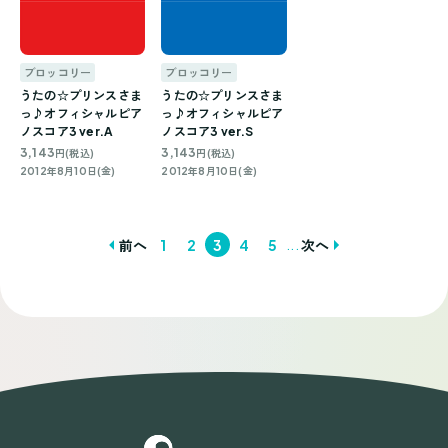
ブロッコリー
ブロッコリー
うたの☆プリンスさま
うたの☆プリンスさま
っ♪オフィシャルピア
っ♪オフィシャルピア
ノスコア3 ver.A
ノスコア3 ver.S
3,143
3,143
円(税込)
円(税込)
2012年8月10日(金)
2012年8月10日(金)
...
前へ
1
2
3
4
5
次へ
投
稿
ナ
ビ
ゲ
ー