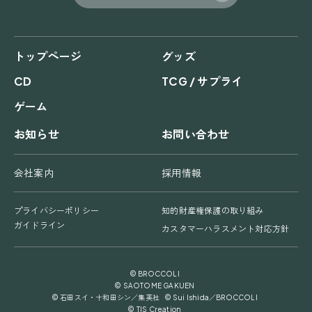
トップページ
グッズ
CD
TCG / サプライ
ゲーム
お知らせ
お問い合わせ
会社案内
採用情報
プライバシーポリシー
知的財産権保護の取り組み
ガイドライン
カスタマーハラスメント対応方針
© BROCCOLI
© SAOTOME GAKUEN
© 石田スイ・十和田シン／集英社 © Sui Ishida／BROCCOLI
© TIS Creation