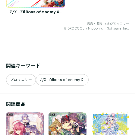
Z/X -Zillions of enemy X-
発売・販売：(株)ブロッコリー
© BROCCOLI / Nippon Ichi Software, Inc.
関連キーワード
ブロッコリー
Z/X -Zillions of enemy X-
関連商品