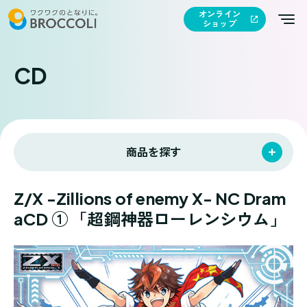
オンライン
ショップ
CD
商品を探す
Z/X -Zillions of enemy X- NC Dram
aCD ① 「超鋼神器ローレンシウム」