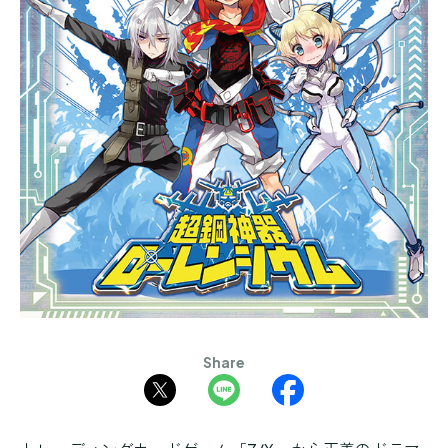
Share