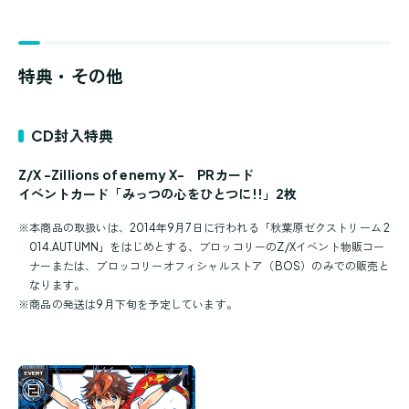
特典・その他
CD封入特典
Z/X -Zillions of enemy X- PRカード
イベントカード「みっつの心をひとつに!!」2枚
※
本商品の取扱いは、2014年9月7日に行われる「秋葉原ゼクストリーム 2
014.AUTUMN」をはじめとする、ブロッコリーのZ/Xイベント物販コー
ナーまたは、ブロッコリーオフィシャルストア（BOS）のみでの販売と
なります。
※
商品の発送は9月下旬を予定しています。