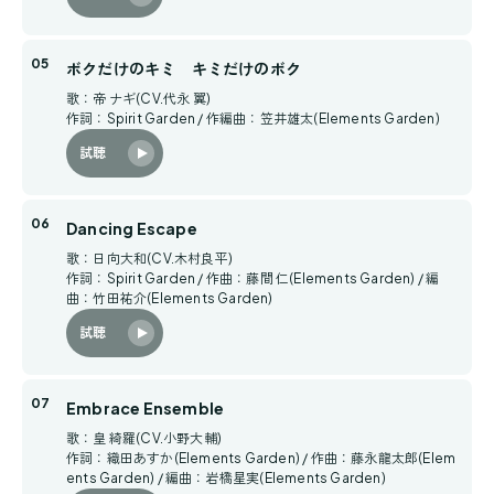
ボクだけのキミ キミだけのボク
歌：帝 ナギ(CV.代永 翼)
作詞：Spirit Garden / 作編曲：笠井雄太(Elements Garden)
試聴
Dancing Escape
歌：日向大和(CV.木村良平)
作詞：Spirit Garden / 作曲：藤間 仁(Elements Garden) / 編
曲：竹田祐介(Elements Garden)
試聴
Embrace Ensemble
歌：皇 綺羅(CV.小野大輔)
作詞：織田あすか(Elements Garden) / 作曲：藤永龍太郎(Elem
ents Garden) / 編曲：岩橋星実(Elements Garden)