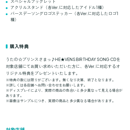
スペシャルブックレット
アクリルスタンド（各Ver.に対応したアイドル1種）
バースデーソングロゴステッカー（各Ver.に対応したロゴ1
種）
購入特典
うたの☆プリンスさまっ♪HE★VENS BIRTHDAY SONG CDを
対象店舗にてお買い求めいただいた方に、各Ver.に対応するオ
リジナル特典をプレゼントいたします。
※特典の数には限りがございます。無くなり次第、終了となります。
※詳しくは各店舗へお問い合わせをお願いします。
※ディスプレイにより、実際の商品の色合いと多少異なって見える場合が
あります。
※画像はサンプルにつき、実際の商品と多少異なる場合があります。
対象店舗