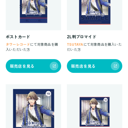
ポストカード
2L判ブロマイド
タワーレコード
にて対象商品を購
TSUTAYA
にて対象商品を購入いた
入いただいた方
だいた方
販売店を見る
販売店を見る