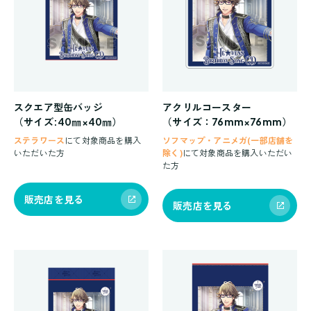
スクエア型缶バッジ
アクリルコースター
（サイズ:40㎜×40㎜）
（サイズ：
76mm×76mm
）
ステラワース
にて対象商品を購入
ソフマップ・アニメガ(一部店舗を
いただいた方
除く)
にて対象商品を購入いただい
た方
販売店を見る
販売店を見る