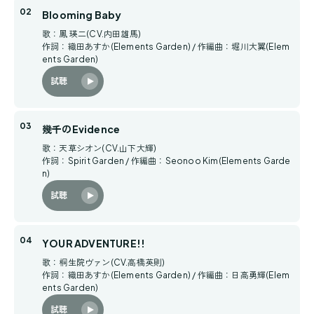
Blooming Baby
歌：鳳 瑛二(CV.内田雄馬)
作詞：織田あすか(Elements Garden) / 作編曲：堀川大翼(Elem
ents Garden)
試聴
幾千のEvidence
歌：天草シオン(CV.山下大輝)
作詞：Spirit Garden / 作編曲：Seonoo Kim(Elements Garde
n)
試聴
YOUR ADVENTURE!!
歌：桐生院ヴァン(CV.高橋英則)
作詞：織田あすか(Elements Garden) / 作編曲：日高勇輝(Elem
ents Garden)
試聴