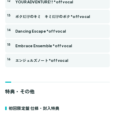
YOUR ADVENTURE!! *off vocal
ボクだけのキミ キミだけのボク *off vocal
Dancing Escape *off vocal
Embrace Ensemble *off vocal
エンジェルズノート *off vocal
特典・その他
初回限定盤 仕様・封入特典