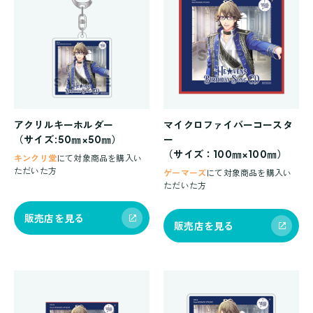
アクリルキーホルダー
マイクロファイバーコースタ
（サイズ:50㎜×50㎜）
ー
（サイズ：100㎜×100㎜）
キンクリ堂
にて対象商品を購入い
ただいた方
ゲーマーズ
にて対象商品を購入い
ただいた方
販売店を見る
販売店を見る