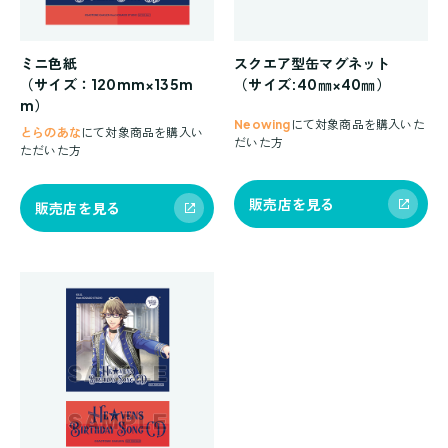
ミニ色紙
スクエア型缶マグネット
（サイズ：120mm×135m
（サイズ:40㎜×40㎜）
m）
Neowing
にて対象商品を購入いた
とらのあな
にて対象商品を購入い
だいた方
ただいた方
販売店を見る
販売店を見る