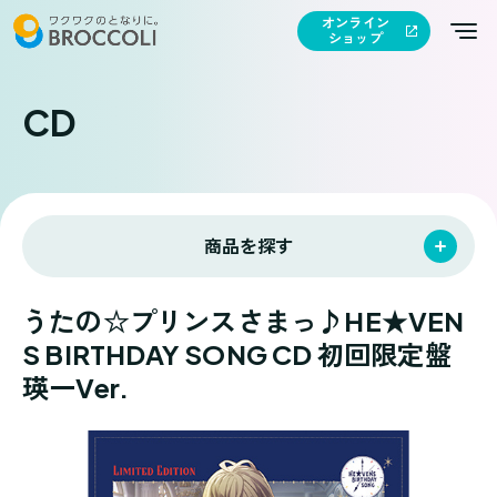
オンライン
ショップ
CD
商品を探す
うたの☆プリンスさまっ♪HE★VEN
S BIRTHDAY SONG CD 初回限定盤
瑛一Ver.