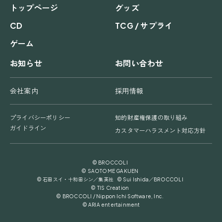
トップページ
グッズ
CD
TCG / サプライ
ゲーム
お知らせ
お問い合わせ
会社案内
採用情報
プライバシーポリシー
知的財産権保護の取り組み
ガイドライン
カスタマーハラスメント対応方針
© BROCCOLI
© SAOTOME GAKUEN
© 石田スイ・十和田シン／集英社 © Sui Ishida／BROCCOLI
© TIS Creation
© BROCCOLI / Nippon Ichi Software, Inc.
© ARIA entertainment