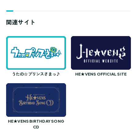
関連サイト
うたの☆プリンスさまっ♪
HE★VENS OFFICIAL SITE
HE★VENS BIRTHDAY SONG
CD