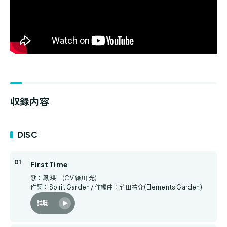
収録内容
DISC
First Time
歌：鳳 瑛一(CV.緑川 光)
作詞：Spirit Garden / 作編曲：竹田祐介(Elements Garden)
試聴