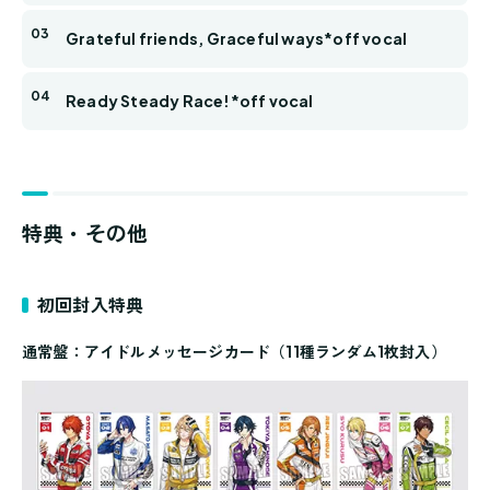
Grateful friends, Graceful ways*off vocal
Ready Steady Race!*off vocal
特典・その他
初回封入特典
通常盤：アイドルメッセージカード（11種ランダム1枚封入）