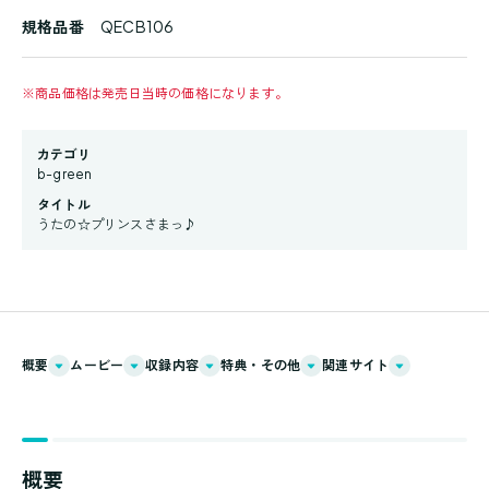
規格品番
QECB106
※
商品価格は発売日当時の価格になります。
カテゴリ
b-green
タイトル
うたの☆プリンスさまっ♪
概要
ムービー
収録内容
特典・その他
関連サイト
概要