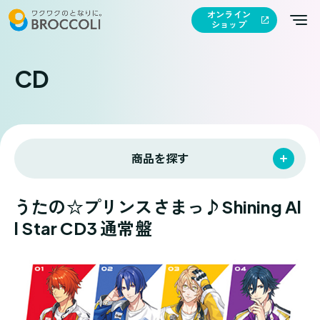
オンライン
ショップ
CD
商品を探す
うたの☆プリンスさまっ♪Shining Al
l Star CD3 通常盤