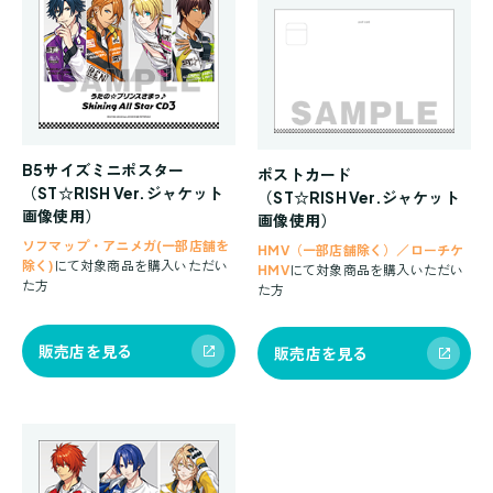
B5サイズミニポスター
ポストカード
（ST☆RISH Ver.ジャケット
（ST☆RISH Ver.ジャケット
画像使用）
画像使用）
ソフマップ・アニメガ(一部店舗を
HMV（一部店舗除く）／ローチケ
除く)
にて対象商品を購入いただい
HMV
にて対象商品を購入いただい
た方
た方
販売店を見る
販売店を見る