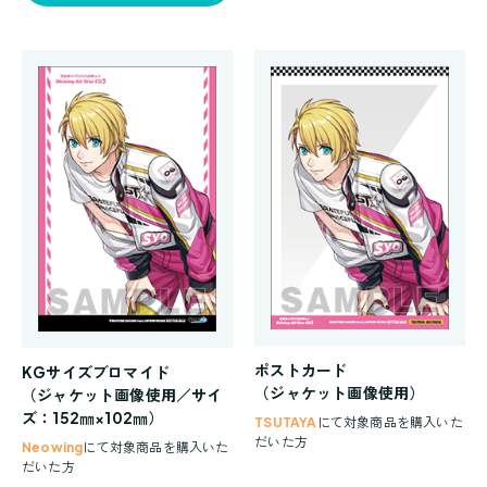
ポストカード
KGサイズブロマイド
（ジャケット画像使用）
（ジャケット画像使用／サイ
ズ：152㎜×102㎜）
TSUTAYA
にて対象商品を購入いた
だいた方
Neowing
にて対象商品を購入いた
だいた方