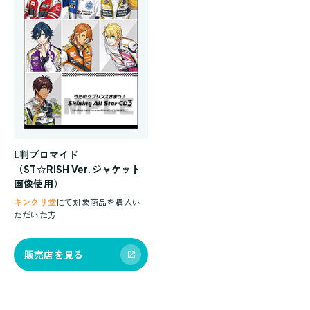
L判ブロマイド
（ST☆RISH Ver.ジャケット
画像使用）
キンクリ堂
にて対象商品を購入い
ただいた方
販売店を見る