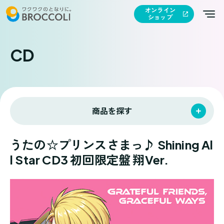
オンライン
ショップ
CD
商品を探す
うたの☆プリンスさまっ♪ Shining Al
l Star CD3 初回限定盤 翔Ver.