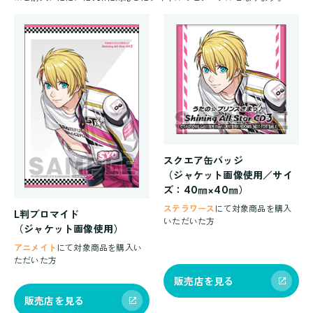
スクエア缶バッジ
（ジャケット画像使用／サイ
ズ：40㎜×40㎜）
ステラワース
にて対象商品を購入
L判ブロマイド
いただいた方
（ジャケット画像使用）
アニメイト
にて対象商品を購入い
ただいた方
販売店を見る
販売店を見る