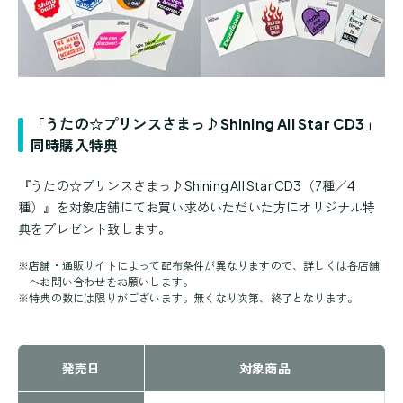
「うたの☆プリンスさまっ♪Shining All Star CD3」
同時購入特典
『うたの☆プリンスさまっ♪Shining All Star CD3（7種／4
種）』を対象店舗にてお買い求めいただいた方にオリジナル特
典をプレゼント致します。
※
店舗・通販サイトによって配布条件が異なりますので、詳しくは各店舗
へお問い合わせをお願いします。
※
特典の数には限りがございます。無くなり次第、終了となります。
発売日
対象商品