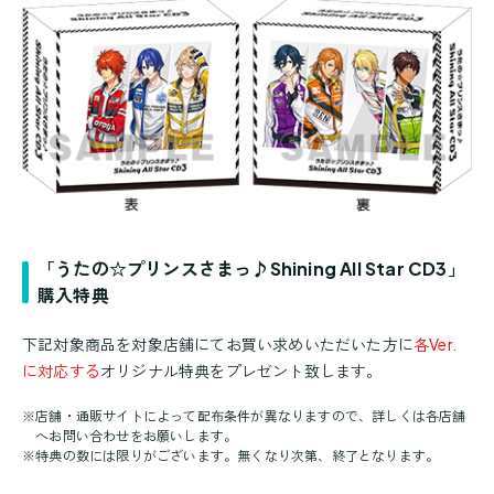
「うたの☆プリンスさまっ♪Shining All Star CD3」
購入特典
下記対象商品を対象店舗にてお買い求めいただいた方に
各Ver.
に対応する
オリジナル特典をプレゼント致します。
※
店舗・通販サイトによって配布条件が異なりますので、詳しくは各店舗
へお問い合わせをお願いします。
※
特典の数には限りがございます。無くなり次第、終了となります。