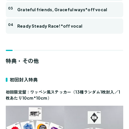
Grateful friends, Graceful ways*off vocal
Ready Steady Race!*off vocal
特典・その他
初回封入特典
初回限定盤：ワッペン風ステッカー（13種ランダム1枚封入／1
枚あたり10cm*10cm）