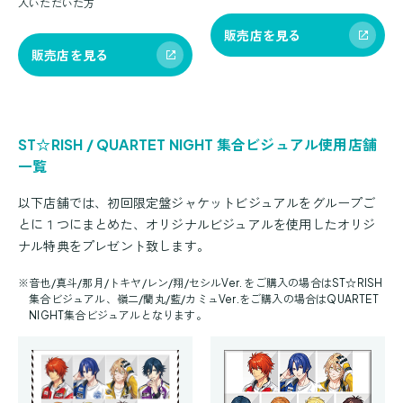
入いただいた方
販売店を見る
販売店を見る
ST☆RISH / QUARTET NIGHT 集合ビジュアル使用店舗
一覧
以下店舗では、初回限定盤ジャケットビジュアルをグループご
とに１つにまとめた、オリジナルビジュアルを使用したオリジ
ナル特典をプレゼント致します。
※
音也/真斗/那月/トキヤ/レン/翔/セシルVer. をご購入の場合はST☆RISH
集合ビジュアル、嶺二/蘭丸/藍/カミュVer.をご購入の場合はQUARTET
NIGHT集合ビジュアルとなります。