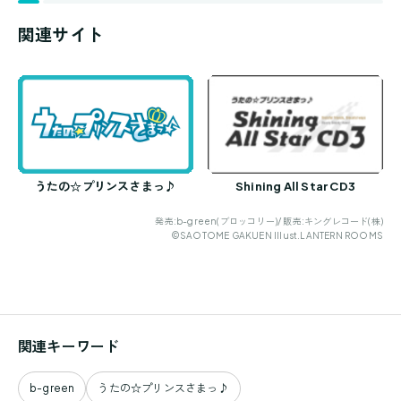
関連サイト
うたの☆プリンスさまっ♪
Shining All Star CD3
発売:b-green(ブロッコリー)/ 販売:キングレコード(株)
©SAOTOME GAKUEN Illust.LANTERN ROOMS
関連キーワード
b-green
うたの☆プリンスさまっ♪