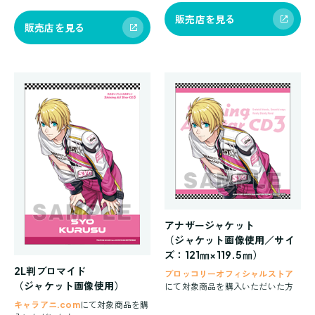
販売店を見る
販売店を見る
アナザージャケット
（ジャケット画像使用／サイ
ズ：121㎜×119.5㎜）
2L判ブロマイド
ブロッコリーオフィシャルストア
（ジャケット画像使用）
にて対象商品を購入いただいた方
キャラアニ.com
にて対象商品を購