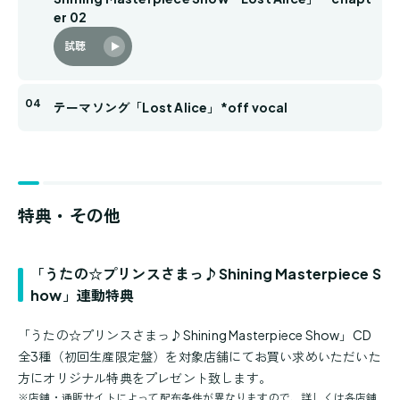
er 02
試聴
テーマソング「Lost Alice」*off vocal
特典・その他
「うたの☆プリンスさまっ♪Shining Masterpiece S
how」連動特典
「うたの☆プリンスさまっ♪Shining Masterpiece Show」CD
全3種（初回生産限定盤）を対象店舗にてお買い求めいただいた
方にオリジナル特典をプレゼント致します。
※
店舗・通販サイトによって配布条件が異なりますので、詳しくは各店舗