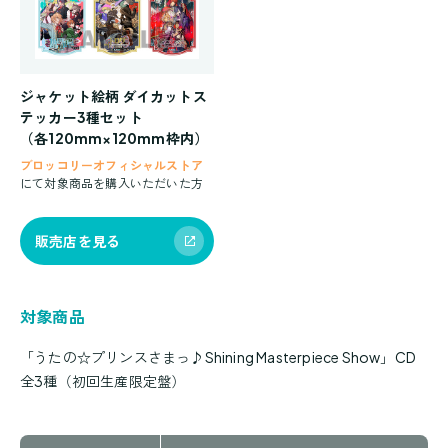
ジャケット絵柄 ダイカットス
テッカー3種セット
（各120mm×120mm枠内）
ブロッコリーオフィシャルストア
にて対象商品を購入いただいた方
販売店を見る
対象商品
「うたの☆プリンスさまっ♪Shining Masterpiece Show」CD
全3種（初回生産限定盤）