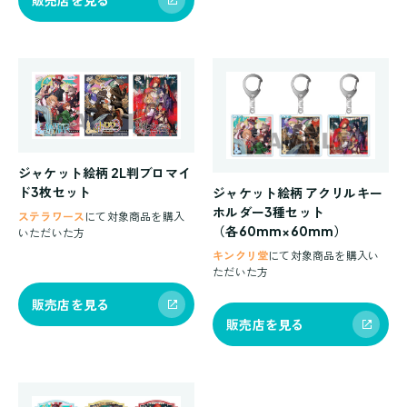
ジャケット絵柄 2L判ブロマイ
ド3枚セット
ジャケット絵柄 アクリルキー
ホルダー3種セット
ステラワース
にて対象商品を購入
（各60mm×60mm）
いただいた方
キンクリ堂
にて対象商品を購入い
ただいた方
販売店を見る
販売店を見る