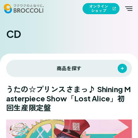
オンライン
ショップ
CD
商品を探す
うたの☆プリンスさまっ♪ Shining M
asterpiece Show「Lost Alice」初
回生産限定盤