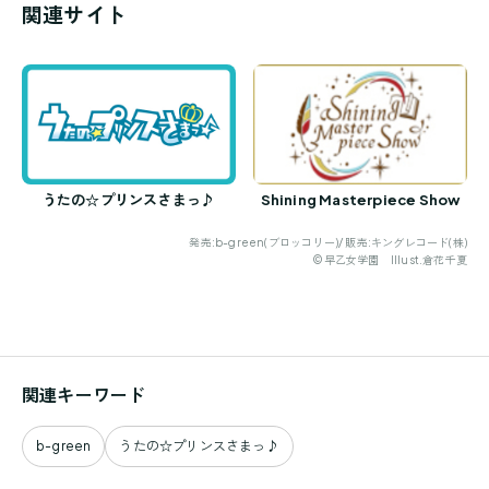
関連サイト
うたの☆プリンスさまっ♪
Shining Masterpiece Show
発売:b-green(ブロッコリー)/ 販売:キングレコード(株)
©早乙女学園 Illust.倉花千夏
関連キーワード
b-green
うたの☆プリンスさまっ♪