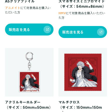
A5クリアファイル
スマホサイズミニブロマイド
（サイズ：54mm×86mm）
アニメイト
にて対象商品を購入い
ただいた方
HMV
にて対象商品を購入いただい
た方
販売店を見る
販売店を見る
アクリルキーホルダー
マルチクロス
（サイズ：50mm×50mm）
（サイズ：150mm×150m