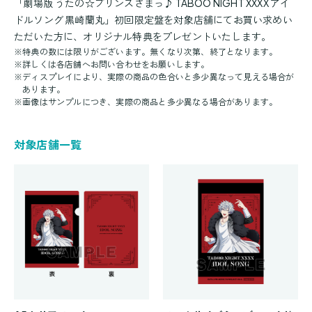
「劇場版 うたの☆プリンスさまっ♪ TABOO NIGHT XXXX アイ
ドルソング 黒崎蘭丸」初回限定盤を対象店舗にてお買い求めい
ただいた方に、オリジナル特典をプレゼントいたします。
※
特典の数には限りがございます。無くなり次第、終了となります。
※
詳しくは各店舗へお問い合わせをお願いします。
※
ディスプレイにより、実際の商品の色合いと多少異なって見える場合が
あります。
※
画像はサンプルにつき、実際の商品と多少異なる場合があります。
対象店舗一覧