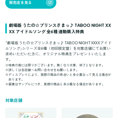
販売店を見る
劇場版 うたの☆プリンスさまっ♪ TABOO NIGHT XX
XX アイドルソング 全6種 連動購入特典
｢劇場版 うたの☆プリンスさまっ♪ TABOO NIGHT XXXX アイド
ルソング｣シリーズ全6種（初回限定盤）を対象店舗にてお買い
求めいただいた方に、オリジナル特典をプレゼントいたしま
す。
※
特典の数には限りがございます。無くなり次第、終了となります。
※
詳しくは各店舗へお問い合わせをお願いします。
※
ディスプレイにより、実際の商品の色合いと多少異なって見える場合が
あります。
※
画像はサンプルにつき、実際の商品と多少異なる場合があります。
対象店舗