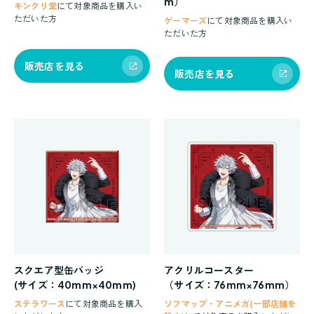
m）
キンクリ堂
にて対象商品を購入い
ただいた方
ゲーマーズ
にて対象商品を購入い
ただいた方
販売店を見る
販売店を見る
スクエア型缶バッジ
アクリルコースター
(サイズ：40mm×40mm)
（サイズ：76mm×76mm）
ステラワース
にて対象商品を購入
ソフマップ・アニメガ(一部店舗を