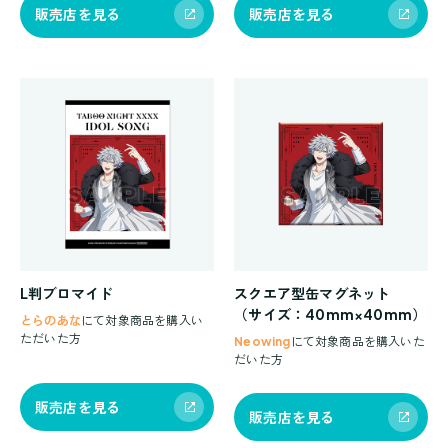
販売店を見る
販売店を見る
L判ブロマイド
スクエア型缶マグネット
（サイズ：40mm×40mm）
とらのあな
にて対象商品を購入い
ただいた方
Neowing
にて対象商品を購入いた
だいた方
販売店を見る
販売店を見る