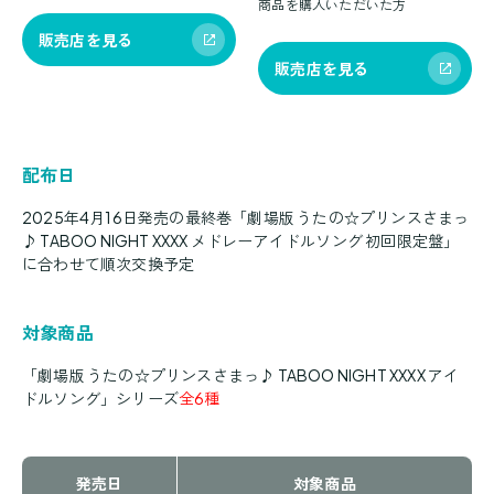
商品を購入いただいた方
販売店を見る
販売店を見る
配布日
2025年4月16日発売の最終巻「劇場版 うたの☆プリンスさまっ
♪ TABOO NIGHT XXXX メドレーアイドルソング 初回限定盤」
に合わせて順次交換予定
対象商品
「劇場版 うたの☆プリンスさまっ♪ TABOO NIGHT XXXX アイ
ドルソング」シリーズ
全6種
発売日
対象商品