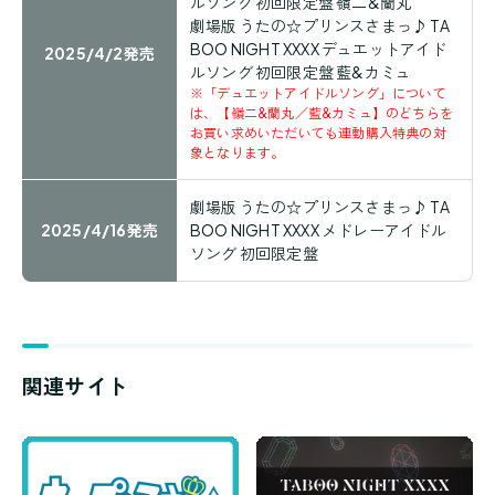
ルソング 初回限定盤 嶺二&蘭丸
劇場版 うたの☆プリンスさまっ♪ TA
BOO NIGHT XXXX デュエットアイド
2025/4/2発売
ルソング 初回限定盤 藍&カミュ
※「デュエットアイドルソング」について
は、【嶺二&蘭丸／藍&カミュ】のどちらを
お買い求めいただいても連動購入特典の対
象となります。
劇場版 うたの☆プリンスさまっ♪ TA
2025/4/16発売
BOO NIGHT XXXX メドレーアイドル
ソング 初回限定盤
関連サイト