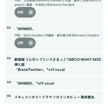
作詞：上松範康(Elements Garden) / 作曲：藤間 仁(Elements G
arden) / 編曲：竹田祐介(Elements Garden)
試聴
「WINNER」
作詞：Spirit Garden / 作編曲：藤永龍太郎(Elements Garden)
試聴
劇場版 うたの☆プリンスさまっ♪ TABOO NIGHT XXXX
挿入歌
「Black Panther」 *off vocal
「WINNER」 *off vocal
ドキュメンタリードラマ ソロインタビュー 黒崎蘭丸