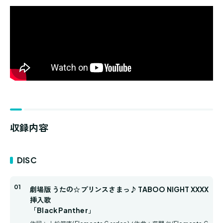
収録内容
DISC
劇場版 うたの☆プリンスさまっ♪ TABOO NIGHT XXXX
挿入歌
「Black Panther」