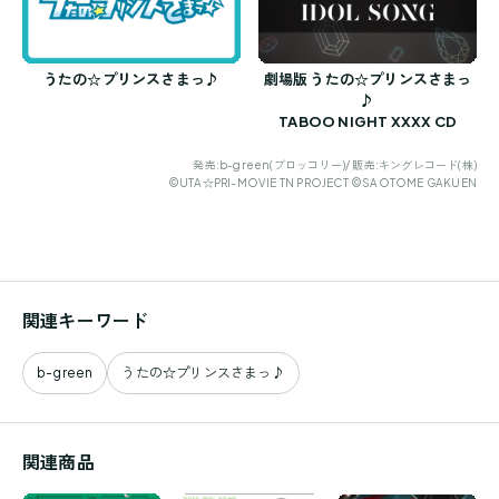
うたの☆プリンスさまっ♪
劇場版 うたの☆プリンスさまっ
♪
TABOO NIGHT XXXX CD
発売:b-green(ブロッコリー)/ 販売:キングレコード(株)
©UTA☆PRI-MOVIE TN PROJECT ©SAOTOME GAKUEN
関連キーワード
b-green
うたの☆プリンスさまっ♪
関連商品