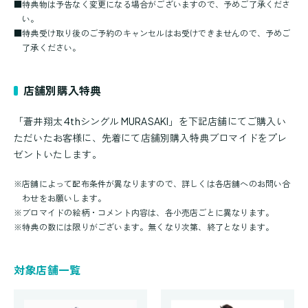
■
特典物は予告なく変更になる場合がございますので、予めご了承くださ
い。
■
特典受け取り後のご予約のキャンセルはお受けできませんので、予めご
了承ください。
店舗別購入特典
「蒼井翔太 4thシングル MURASAKI」を下記店舗にてご購入い
ただいたお客様に、先着にて店舗別購入特典ブロマイドをプレ
ゼントいたします。
※
店舗によって配布条件が異なりますので、詳しくは各店舗へのお問い合
わせをお願いします。
※
ブロマイドの絵柄・コメント内容は、各小売店ごとに異なります。
※
特典の数には限りがございます。無くなり次第、終了となります。
対象店舗一覧