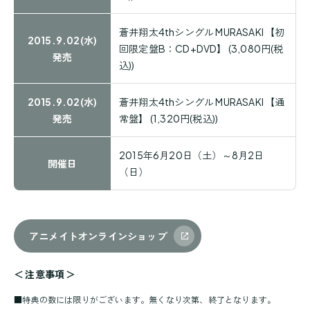
蒼井翔太4thシングル MURASAKI 【初
2015.9.02(水)
回限定盤B：CD+DVD】 (3,080円(税
発売
込))
2015.9.02(水)
蒼井翔太4thシングル MURASAKI 【通
発売
常盤】 (1,320円(税込))
2015年6月20日（土）～8月2日
開催日
（日）
アニメイトオンラインショップ
＜ 注意事項 ＞
■
特典の数には限りがございます。無くなり次第、終了となります。