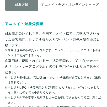
対象店舗
アニメイト全店・オンラインショップ
アニメイト対象分要項
対象商品のいずれかを、全国アニメイトにて、ご購入下さいま
したお客様に、シリアル番号入りのイベント応募用紙をお渡し
致します。
※
内金は現金のみの受付となります。クレジットカード、アニメイトポイ
ントはご利用できません。
応募用紙に記載されている申し込み期間内に「CLUB animate」
内「エントリープログラム」の受付専用ページよりお申込みく
ださい。
※
申し込み受付には「CLUB animate」への登録が必要となります（登録
は無料です）。
※
申し込みはPC・携帯電話からご利用いただけます。ログインしました
ら、案内に従ってお申込みください。
※
申し込み内容の変更・取り消しは一切お受けできませんのでご注意くだ
さい。