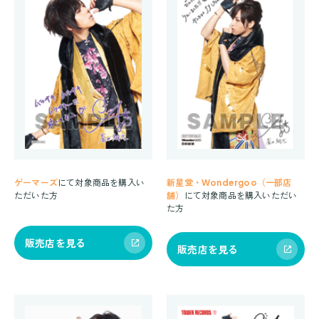
ゲーマーズ
にて対象商品を購入い
新星堂・Wondergoo（一部店
ただいた方
舗）
にて対象商品を購入いただい
た方
販売店を見る
販売店を見る