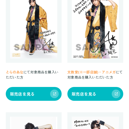
とらのあな
にて対象商品を購入い
文教堂(※一部店舗)・アニメガ
にて
ただいた方
対象商品を購入いただいた方
販売店を見る
販売店を見る