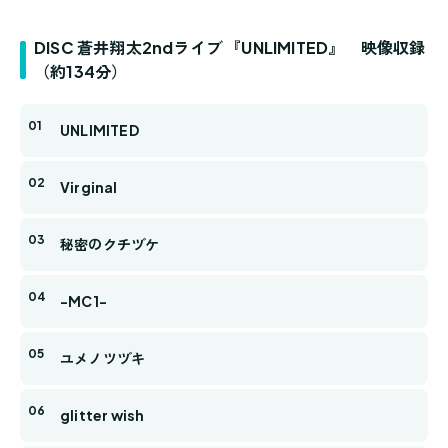
DISC 蒼井翔太2ndライブ 『UNLIMITED』 映像収録
（約134分）
UNLIMITED
Virginal
秘密のクチヅケ
-MC1-
ユメノツヅキ
glitter wish