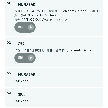
「MURASAKI」
作詞：RUCCA 作曲：上松範康（Elements Garden） 編曲：
藤田淳平（Elements Garden）
舞台「PRINCE KAGUYA」テーマソング
試聴
「哀唄」
作詞・作曲：蒼井翔太 編曲：藤間 仁（Elements Garden）
試聴
「MURASAKI」
*off vocal
「哀唄」
*off vocal