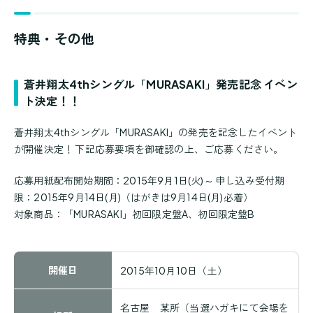
特典・その他
蒼井翔太4thシングル「MURASAKI」発売記念 イベン
ト決定！！
蒼井翔太4thシングル「MURASAKI」の発売を記念したイベント
が開催決定！ 下記応募要項を御確認の上、ご応募ください。
応募用紙配布開始期間：2015年9月1日(火)～ 申し込み受付期
限：2015年9月14日(月)（はがきは9月14日(月)必着）
対象商品：「MURASAKI」初回限定盤A、初回限定盤B
開催日
2015年10月10日（土）
名古屋 某所（当選ハガキにて会場を