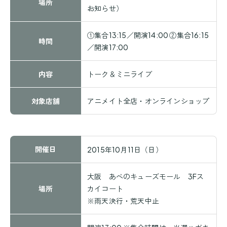
場所
お知らせ）
①集合13:15／開演14:00 ②集合16:15
時間
／開演17:00
内容
トーク＆ミニライブ
対象店舗
アニメイト全店・オンラインショップ
開催日
2015年10月11日（日）
大阪 あべのキューズモール 3Fス
場所
カイコート
※雨天決行・荒天中止