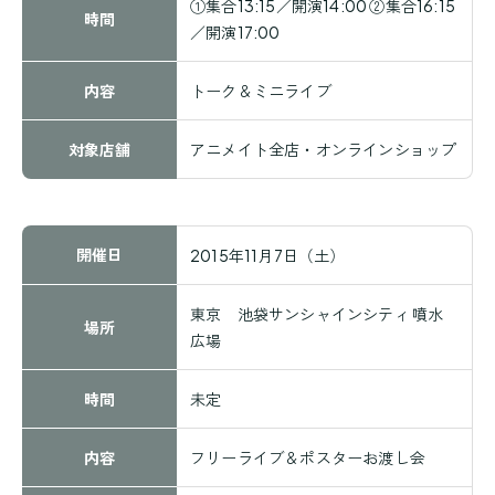
①集合13:15／開演14:00 ②集合16:15
時間
／開演17:00
内容
トーク＆ミニライブ
対象店舗
アニメイト全店・オンラインショップ
開催日
2015年11月7日（土）
東京 池袋サンシャインシティ 噴水
場所
広場
時間
未定
内容
フリーライブ＆ポスターお渡し会