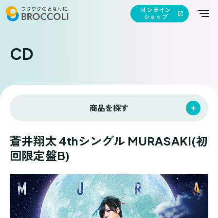
オンライン
ショップ
CD
商品を探す
蒼井翔太 4thシングル MURASAKI(初
回限定盤B)