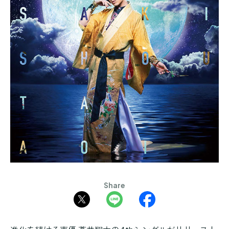
Share