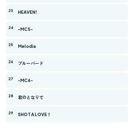
HEAVEN!
-MC5-
Melodia
ブルーバード
-MC6-
君のとなりで
SHOT A LOVE！