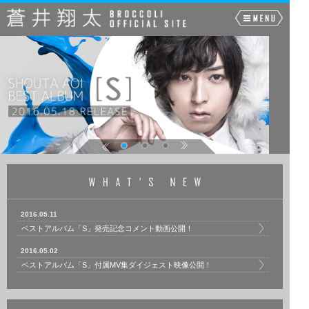
2016.05.11
ベストアルバム「S」発売記念コメント動画公開！
2016.05.02
ベストアルバム「S」付属MV集ダイジェスト映像公開！
2016.04.28
ベストアルバム「S」11曲目「START!!」の試聴開始！