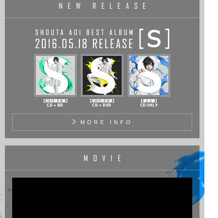
2016.04.25
ベストアルバム「S」1曲目「S」の試聴開始！
2016.04.21
ベストアルバム「S」8曲目「Brilliant Moon～月白炎～」の試聴開
始！
2016.04.12
ベストアルバム「S」ジャケット公開！
2016.04.08
ベストアルバム「S」発売記念イベント開催決定！
2016.04.05
MORE INFO
ベストアルバム「S」トラックリスト公開！
2016.03.05
ベストアルバム「S」店舗別特典画像公開！
2016.03.05
ベストアルバム「S」店舗別特典情報掲載！
2016.02.23
ベストアルバム「S」早期予約キャンペーン情報掲載！