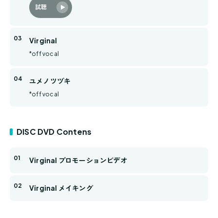
試聴
Virginal
*off vocal
ユメノツヅキ
*off vocal
DISC DVD Contens
Virginal プロモーションビデオ
Virginal メイキング