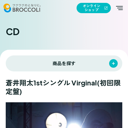
オンライン
ショップ
CD
商品を探す
蒼井翔太1stシングル Virginal(初回限
定盤)