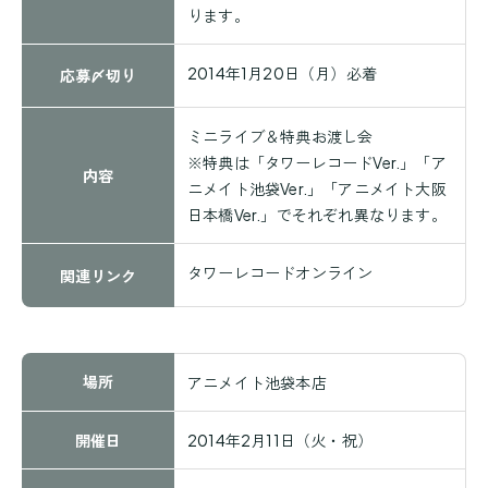
ります。
2014年1月20日（月）必着
応募〆切り
ミニライブ＆特典お渡し会
※特典は「タワーレコードVer.」「ア
内容
ニメイト池袋Ver.」「アニメイト大阪
日本橋Ver.」でそれぞれ異なります。
タワーレコードオンライン
関連リンク
場所
アニメイト池袋本店
開催日
2014年2月11日（火・祝）