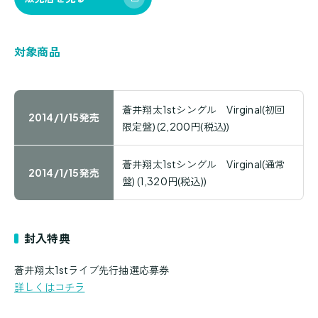
対象商品
蒼井翔太1stシングル Virginal(初回
2014/1/15発売
限定盤)
(2,200円(税込))
蒼井翔太1stシングル Virginal(通常
2014/1/15発売
盤)
(1,320円(税込))
封入特典
蒼井翔太1stライブ先行抽選応募券
詳しくはコチラ