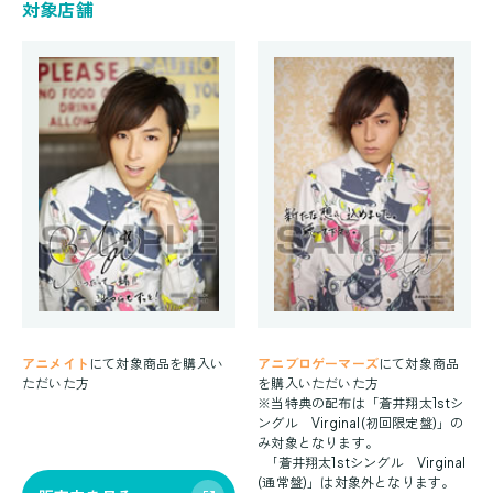
対象店舗
アニメイト
にて対象商品を購入い
アニブロゲーマーズ
にて対象商品
ただいた方
を購入いただいた方
※当特典の配布は「蒼井翔太1stシ
ングル Virginal(初回限定盤)」の
み対象となります。
｢蒼井翔太1stシングル Virginal
(通常盤)」は対象外となります。