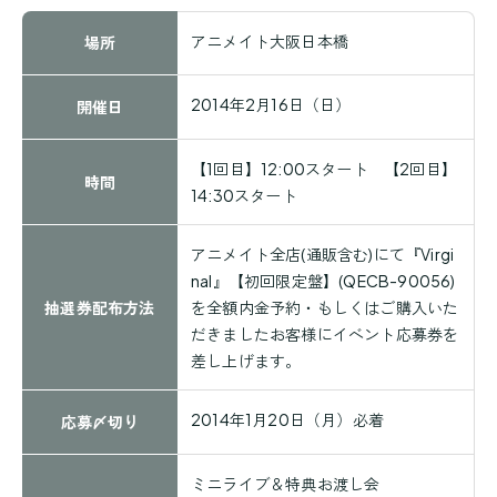
アニメイト大阪日本橋
場所
2014年2月16日（日）
開催日
【1回目】12:00スタート 【2回目】
時間
14:30スタート
アニメイト全店(
通販含む
)にて『Virgi
nal』【初回限定盤】(QECB-90056)
抽選券配布方法
を全額内金予約・もしくはご購入いた
だきましたお客様にイベント応募券を
差し上げます。
2014年1月20日（月）必着
応募〆切り
ミニライブ＆特典お渡し会