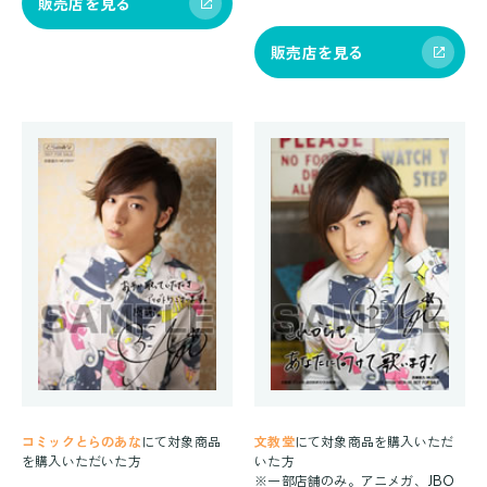
販売店を見る
販売店を見る
コミックとらのあな
にて対象商品
文教堂
にて対象商品を購入いただ
を購入いただいた方
いた方
※一部店舗のみ。アニメガ、JBO