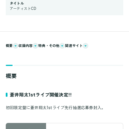
タイトル
アーティストCD
概要
収録内容
特典・その他
関連サイト
概要
蒼井翔太1stライブ開催決定!!
初回限定盤に蒼井翔太1stライブ先行抽選応募券封入。