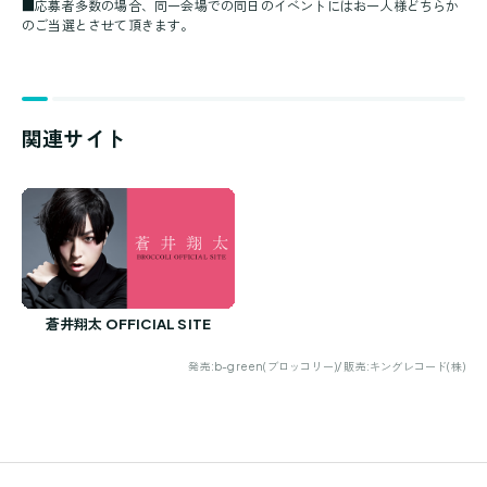
■応募者多数の場合、同一会場での同日のイベントにはお一人様どちらか
のご当選とさせて頂きます。
関連サイト
蒼井翔太 OFFICIAL SITE
発売:b-green(ブロッコリー)/ 販売:キングレコード(株)