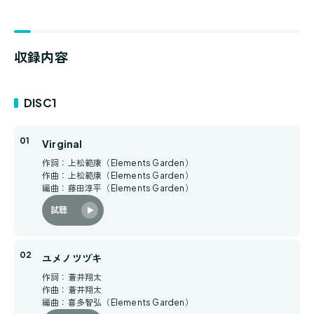
収録内容
DISC1
Virginal
作詞：上松範康（Elements Garden）
作曲：上松範康（Elements Garden）
編曲：藤田淳平（Elements Garden）
試聴
ユメノツヅキ
作詞：蒼井翔太
作曲：蒼井翔太
編曲：喜多智弘（Elements Garden）