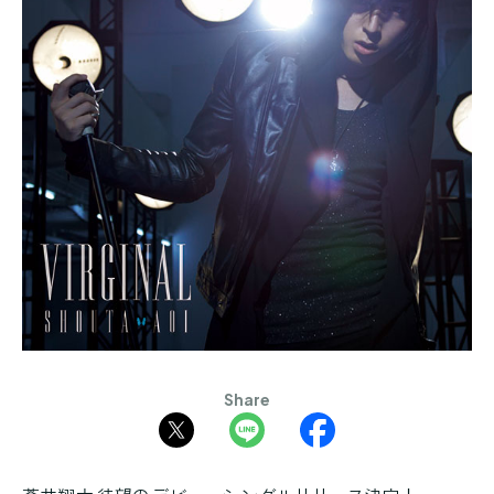
Share