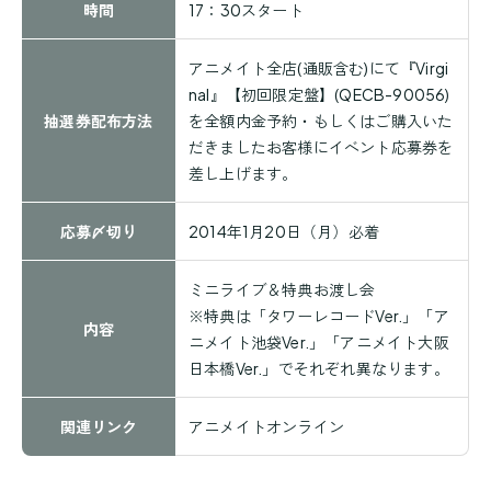
時間
17：30スタート
アニメイト全店(
通販含む
)にて『Virgi
nal』【初回限定盤】(QECB-90056)
抽選券配布方法
を全額内金予約・もしくはご購入いた
だきましたお客様にイベント応募券を
差し上げます。
応募〆切り
2014年1月20日（月）必着
ミニライブ＆特典お渡し会
※特典は「タワーレコードVer.」「ア
内容
ニメイト池袋Ver.」「アニメイト大阪
日本橋Ver.」でそれぞれ異なります。
関連リンク
アニメイトオンライン