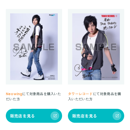
Neowing
にて対象商品を購入いた
タワーレコード
にて対象商品を購
だいた方
入いただいた方
販売店を見る
販売店を見る