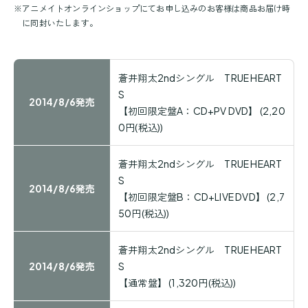
※
アニメイトオンラインショップにてお申し込みのお客様は商品お届け時
に同封いたします。
蒼井翔太2ndシングル TRUE HEART
S
2014/8/6発売
【初回限定盤A：CD+PV DVD】
(2,20
0円(税込))
蒼井翔太2ndシングル TRUE HEART
S
2014/8/6発売
【初回限定盤B：CD+LIVE DVD】
(2,7
50円(税込))
蒼井翔太2ndシングル TRUE HEART
2014/8/6発売
S
【通常盤】
(1,320円(税込))