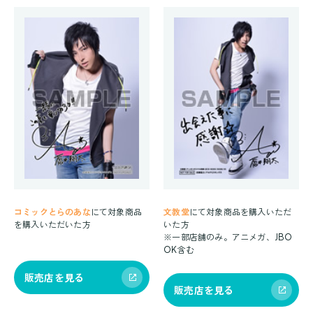
コミックとらのあな
にて対象商品
文教堂
にて対象商品を購入いただ
を購入いただいた方
いた方
※一部店舗のみ。アニメガ、JBO
OK含む
販売店を見る
販売店を見る