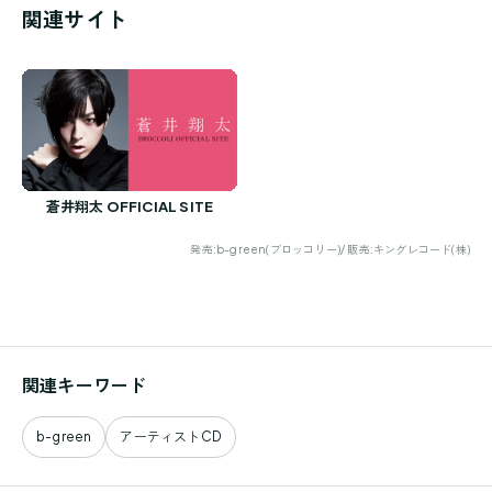
関連サイト
蒼井翔太 OFFICIAL SITE
発売:b-green(ブロッコリー)/ 販売:キングレコード(株)
関連キーワード
b-green
アーティストCD