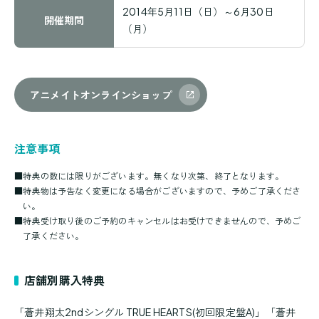
2014年5月11日（日）～6月30日
開催期間
（月）
アニメイトオンラインショップ
注意事項
■
特典の数には限りがございます。無くなり次第、終了となります。
■
特典物は予告なく変更になる場合がございますので、予めご了承くださ
い。
■
特典受け取り後のご予約のキャンセルはお受けできませんので、予めご
了承ください。
店舗別購入特典
「蒼井翔太2ndシングル TRUE HEARTS(初回限定盤A)」「蒼井