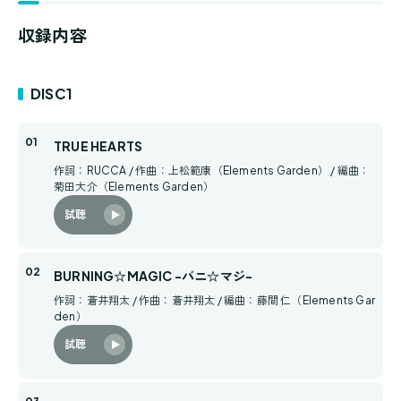
収録内容
DISC1
TRUE HEARTS
作詞：RUCCA / 作曲：上松範康（Elements Garden） / 編曲：
菊田大介（Elements Garden）
試聴
BURNING☆MAGIC -バニ☆マジ-
作詞：蒼井翔太 / 作曲：蒼井翔太 / 編曲：藤間 仁（Elements Gar
den）
試聴