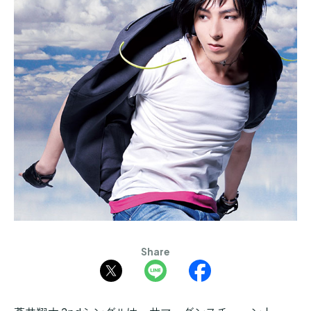
Share