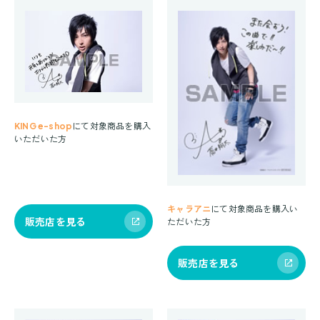
KING e-shop
にて対象商品を購入
いただいた方
キャラアニ
にて対象商品を購入い
販売店を見る
ただいた方
販売店を見る