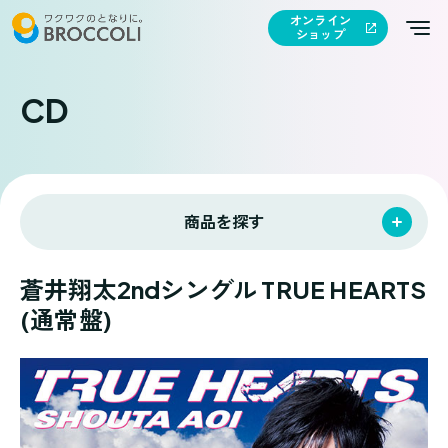
オンライン
ショップ
CD
商品を探す
蒼井翔太2ndシングル TRUE HEARTS
(通常盤)