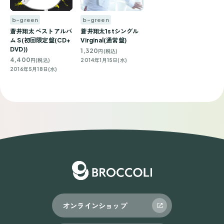
b-green
b-green
蒼井翔太 ベストアルバ
蒼井翔太1stシングル
ム S(初回限定盤(CD+
Virginal(通常盤)
DVD))
1,320
円(税込)
4,400
円(税込)
2014年1月15日(水)
2016年5月18日(水)
オンラインショップ