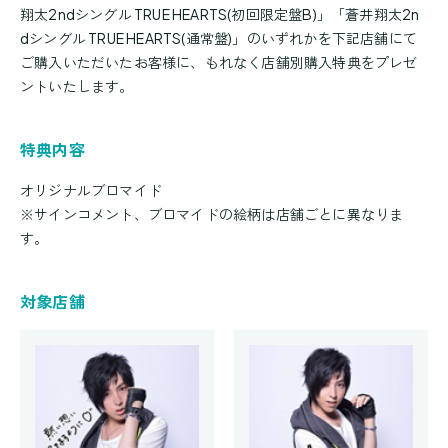
翔太2ndシングル TRUE HEARTS(初回限定盤B)」「蒼井翔太2n
dシングル TRUE HEARTS(通常盤)」のいずれかを下記店舗にて
ご購入いただいたお客様に、もれなく店舗別購入特典をプレゼ
ントいたします。
特典内容
オリジナルブロマイド
※サインコメント、ブロマイドの絵柄は店舗ごとに異なりま
す。
対象店舗