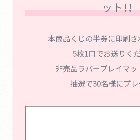
ット！！
本商品くじの半券に印刷さ
5枚1口でお送りく
非売品ラバープレイマッ
抽選で30名様にプレ