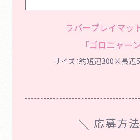
ラバープレイマッ
「ゴロニャーン
サイズ：約短辺300×長辺5
応募方