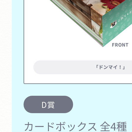
D賞
カードボックス
全4種