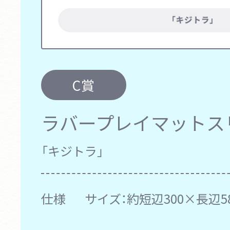
C賞
ラバープレイマットス
「キジトラ」
仕様
サイズ：約短辺300×長辺5