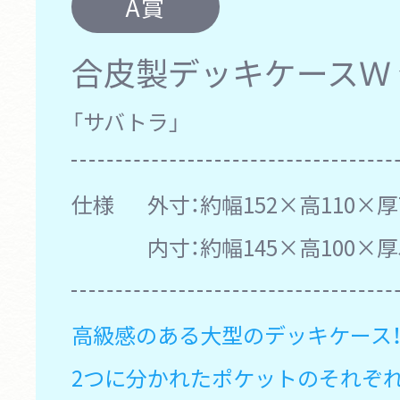
A賞
合皮製デッキケースＷ
「サバトラ」
仕様
外寸：約幅152×高110×厚
内寸：約幅145×高100×厚
高級感のある大型のデッキケース
2つに分かれたポケットのそれぞ