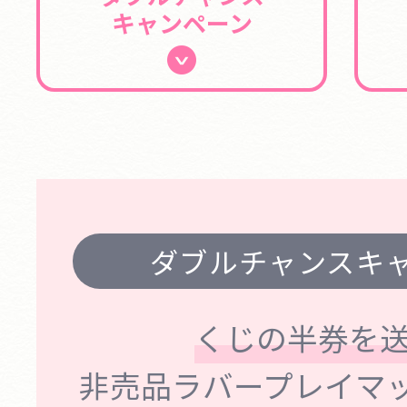
キャンペーン
ダブルチャンスキ
くじの半券を送
非売品ラバープレイマ