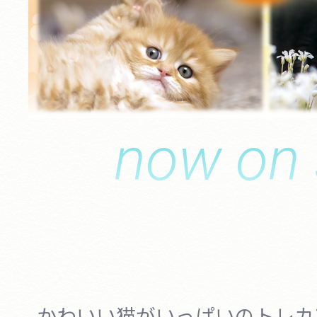
now on 
かわいい猫がいっぱいのトレカ