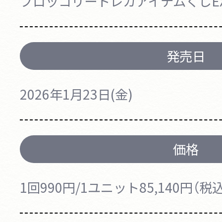
ブロッコリートレカアイテムくじE
発売日
2026年1月23日(金)
価格
1回990円/1ユニット85,140円（税