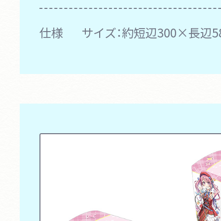
仕様
サイズ：約短辺300×長辺5