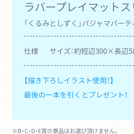
ラバープレイマットスリ
「くるみとしずく」パジャマパーティV
仕様
サイズ：約短辺300×長辺5
【描き下ろしイラスト使用！】
最後の一本を引くとプレゼント！
※B・C・D・E賞の景品はお選び頂けません。