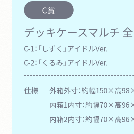
C賞
デッキケースマルチ
全
C-1：
「しずく」アイドルVer.
C-2：
「くるみ」アイドルVer.
仕様
外箱外寸：約幅150×高98
内箱1内寸：約幅70×高96
内箱2内寸：約幅70×高96