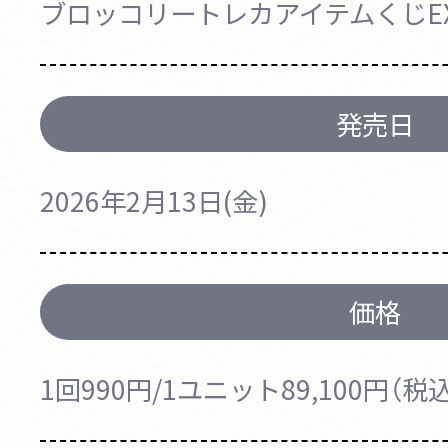
ブロッコリートレカアイテムくじEX
発売日
2026年2月13日(金)
価格
1回990円/1ユニット89,100円（税