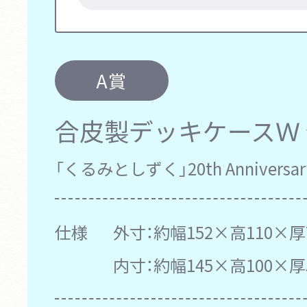
A賞
合皮製デッキケースＷ
「くるみとしずく」20th Anniversary
仕様
外寸：約幅152×高110×厚
内寸：約幅145×高100×厚