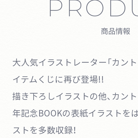
PROD
商品情報
大人気イラストレーター「カント
イテムくじに再び登場!!
描き下ろしイラストの他、カント
年記念BOOKの表紙イラストを
ストを多数収録！