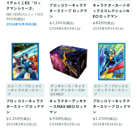
イテムくじEX「ロッ
ブロッコリーキャラク
キャラクターカードボ
クマンシリーズ」
タースリーブ ロックマ
ックスコレクションN
1回1,155円/1ユニット103,
ン
EO ロックマン
950円(税込)
1,210
825
各
円(税込)
各
円(税込)
2026年12月18日(金)
2025年5月24日(土)
2025年5月24日(土)
スリーブ／ブロッコリ
デッキケース／キャラ
スリーブ／ブロッコリ
ーキャラクタースリー
クターデッキケースM
ーキャラクタースリー
ブ
AX NEO
ブ
ブロッコリーキャラク
キャラクターデッキケ
ブロッコリーキャラク
タースリーブ ロックマ
ースMAX NEO ロック
タースリーブ ロックマ
ン
マン
ン
1,210
935
1,210
各
円(税込)
各
円(税込)
各
円(税込)
2025年3月22日(土)
2025年3月22日(土)
2025年1月25日(土)