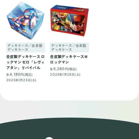
デッキケース／合皮製
デッキケース／合皮製
デッキケース
デッキケース
合皮製デッキケース ロ
合皮製デッキケースＷ
ックマン ゼロ「レヴィ
ロックマン
アタン」リバイバル
5,280
各
円(税込)
4,180
各
円(税込)
2025年1月25日(土)
2025年1月25日(土)