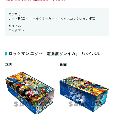
カテゴリ
カードBOX
キャラクターカードボックスコレクションNEO
タイトル
ロックマン
ロックマン エグゼ「電脳獣グレイガ」リバイバル
正面
背面