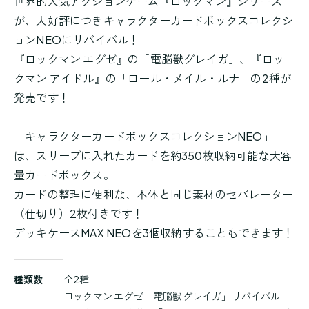
世界的人気アクションゲーム『ロックマン』シリーズ
が、大好評につきキャラクターカードボックスコレクシ
ョンNEOにリバイバル！
『ロックマン エグゼ』の「電脳獣グレイガ」、『ロッ
クマン アイドル』の「ロール・メイル・ルナ」の2種が
発売です！
「キャラクターカードボックスコレクションNEO」
は、スリーブに入れたカードを約350枚収納可能な大容
量カードボックス。
カードの整理に便利な、本体と同じ素材のセパレーター
（仕切り）2枚付きです！
デッキケースMAX NEOを3個収納することもできます！
商
種類数
全2種
品
ロックマン エグゼ「電脳獣グレイガ」リバイバル
詳