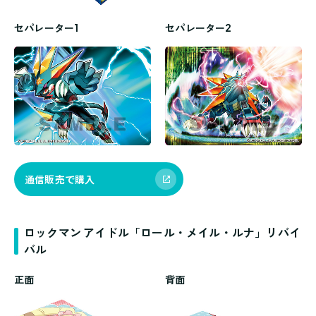
セパレーター1
セパレーター2
通信販売で購入
ロックマン アイドル「ロール・メイル・ルナ」リバイ
バル
正面
背面