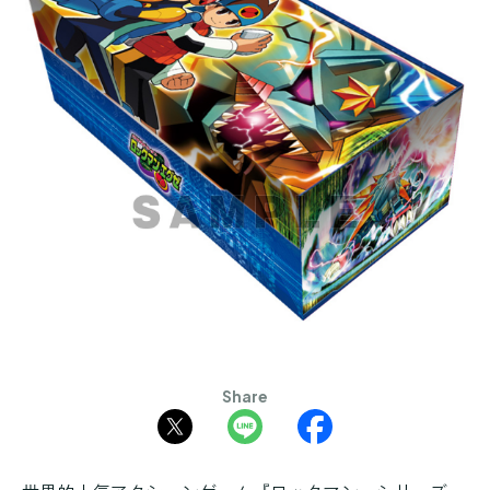
Share