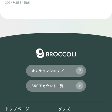
2024年2月24日(土)
オンラインショップ
SNSアカウント一覧
トップページ
グッズ