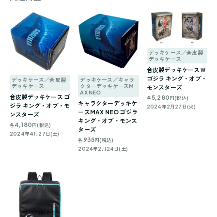
デッキケース／合皮製
デッキケース
合皮製デッキケースＷ
ゴジラ キング・オブ・
デッキケース／合皮製
デッキケース／キャラ
デッキケース
クターデッキケースM
モンスターズ
AX NEO
合皮製デッキケース ゴ
5,280
各
円(税込)
キャラクターデッキケ
ジラ キング・オブ・モ
2024年2月27日(火)
ースMAX NEO ゴジラ
ンスターズ
キング・オブ・モンス
4,180
各
円(税込)
ターズ
2024年4月27日(土)
935
各
円(税込)
2024年2月24日(土)