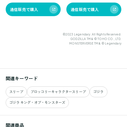
通信販売で購入
通信販売で購入
©2023 Legendary. All Rights Reserved.
GODZILLA TM & © TOHO CO., LTD.
MONSTERVERSE TM & © Legendary
関連キーワード
スリーブ
ブロッコリーキャラクタースリーブ
ゴジラ
ゴジラ キング・オブ・モンスターズ
関連商品