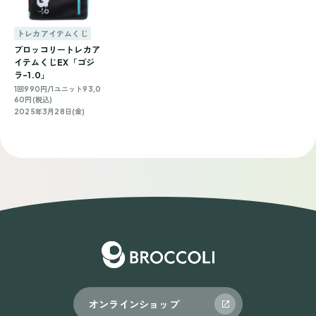
トレカアイテムくじ
ブロッコリートレカア
イテムくじEX「ゴジ
ラ-1.0」
1回990円/1ユニット93,0
60円(税込)
2025年3月28日(金)
オンラインショップ