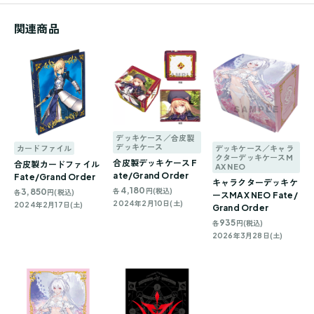
関連商品
デッキケース／合皮製
デッキケース
カードファイル
デッキケース／キャラ
クターデッキケースM
合皮製デッキケース F
合皮製カードファイル
AX NEO
ate/Grand Order
Fate/Grand Order
キャラクターデッキケ
4,180
各
円(税込)
3,850
各
円(税込)
ースMAX NEO Fate/
2024年2月10日(土)
2024年2月17日(土)
Grand Order
935
各
円(税込)
2026年3月28日(土)