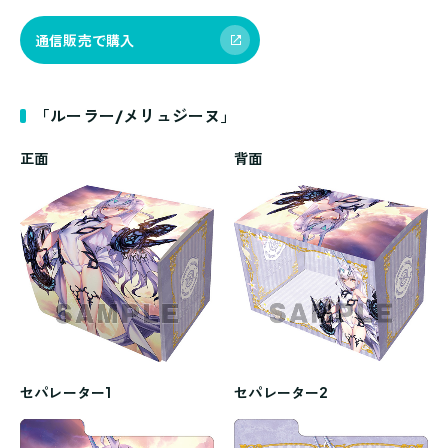
通信販売で購入
「ルーラー/メリュジーヌ」
正面
背面
セパレーター1
セパレーター2