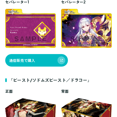
セパレーター1
セパレーター2
通信販売で購入
「ビースト/ソドムズビースト／ドラコー」
正面
背面