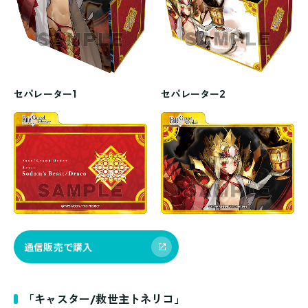
セパレーター1
セパレーター2
通信販売で購入
「キャスター/救世主トネリコ」