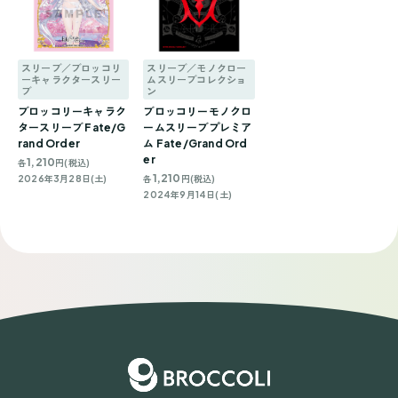
スリーブ／ブロッコリ
スリーブ／モノクロー
ーキャラクタースリー
ムスリーブコレクショ
ブ
ン
ブロッコリーキャラク
ブロッコリーモノクロ
タースリーブ Fate/G
ームスリーブプレミア
rand Order
ム Fate/Grand Ord
er
1,210
各
円(税込)
1,210
2026年3月28日(土)
各
円(税込)
2024年9月14日(土)