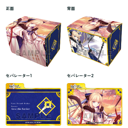
正面
背面
セパレーター1
セパレーター2