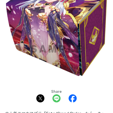
Share