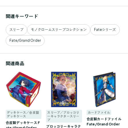
関連キーワード
スリーブ
モノクロームスリーブコレクション
Fateシリーズ
Fate/Grand Order
関連商品
デッキケース／合皮製
スリーブ／ブロッコリ
カードファイル
デッキケース
ーキャラクタースリー
合皮製カードファイル
ブ
合皮製デッキケース F
Fate/Grand Order
ブロッコリーキャラク
ate/Grand Order