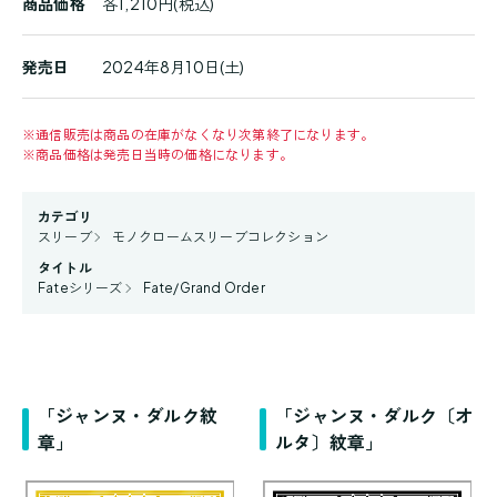
商品価格
各1,210円(税込)
発売日
2024年8月10日(土)
※
通信販売は商品の在庫がなくなり次第終了になります。
※
商品価格は発売日当時の価格になります。
カテゴリ
スリーブ
モノクロームスリーブコレクション
タイトル
Fateシリーズ
Fate/Grand Order
「ジャンヌ・ダルク紋
「ジャンヌ・ダルク〔オ
章」
ルタ〕紋章」