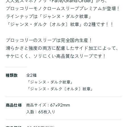
大人気スマホアプリ『Fate/Grand Order』から、
ブロッコリーモノクロームスリーブプレミアムが登場！
ラインナップは「ジャンヌ・ダルク紋章」
「ジャンヌ・ダルク〔オルタ〕紋章」の2種です！！
ブロッコリーのスリーブは完全国内生産！
滑らかさと強度の両方に配慮したサイド加工によって、
サケにくく、ソリにくい高品質なスリーブです！
商
種類数
全2種
品
「ジャンヌ・ダルク紋章」
詳
「ジャンヌ・ダルク〔オルタ〕紋章」
細
商品仕様
商品サイズ：67×92mm
入数：65枚入り