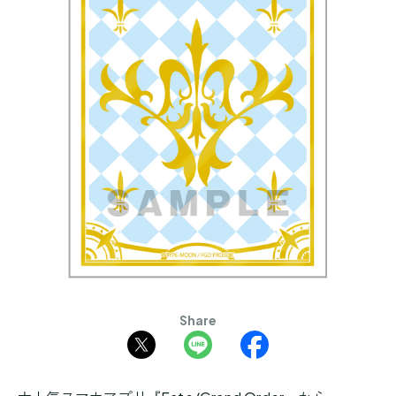
Share