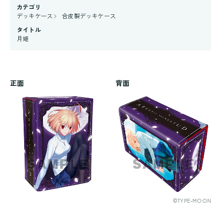
カテゴリ
デッキケース
合皮製デッキケース
タイトル
月姫
正面
背面
©TYPE-MOON