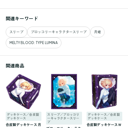
関連キーワード
スリーブ
ブロッコリーキャラクタースリーブ
月姫
MELTY BLOOD: TYPE LUMINA
関連商品
デッキケース／合皮製
スリーブ／ブロッコリ
デッキケース／合皮製
デッキケース
ーキャラクタースリー
デッキケース
ブ
合皮製デッキケース 月
合皮製デッキケースＷ