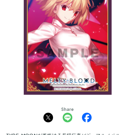
Share