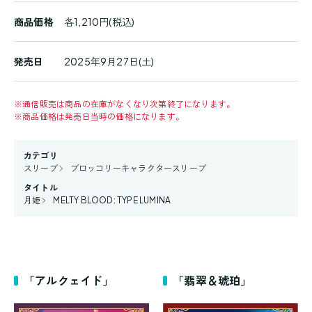
商品価格
各1,210円(税込)
発売日
2025年9月27日(土)
※
通信販売は商品の在庫がなくなり次第終了になります。
※
商品価格は発売日当時の価格になります。
カテゴリ
スリーブ
ブロッコリーキャラクタースリーブ
タイトル
月姫
MELTY BLOOD: TYPE LUMINA
「アルクェイド」
「翡翠＆琥珀」