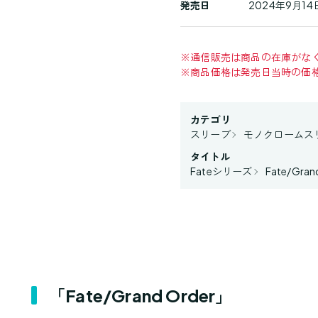
発売日
2024年9月14
※
通信販売は商品の在庫がな
※
商品価格は発売日当時の価
カテゴリ
スリーブ
モノクロームス
タイトル
Fateシリーズ
Fate/Gran
「Fate/Grand Order」