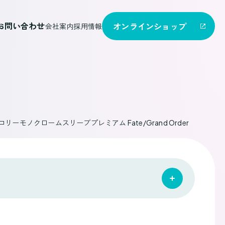
お問い合わせ
オンライン
ショップ
会社案内
採用情報
リーモノクロームスリーブプレミアム Fate/Grand Order