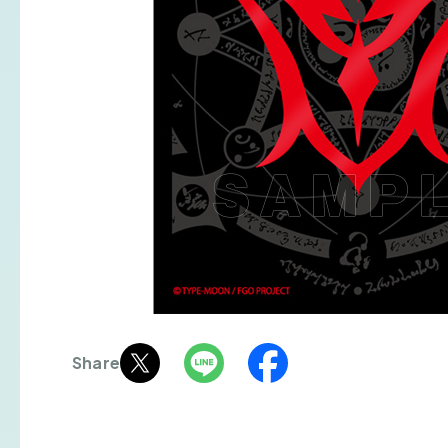
Share