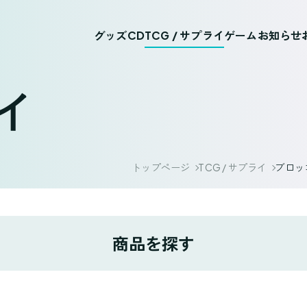
グッズ
CD
TCG / サプライ
ゲーム
お知らせ
ライ
トップページ
TCG / サプライ
ブロッコ
商品を探す