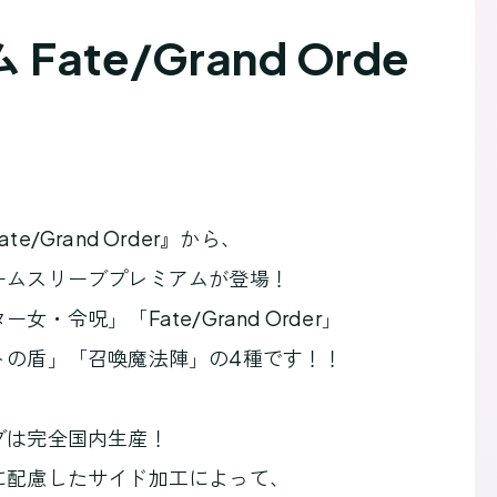
e/Grand Orde
/Grand Order』から、
ームスリーブプレミアムが登場！
・令呪」「Fate/Grand Order」
トの盾」「召喚魔法陣」の4種です！！
ブは完全国内生産！
に配慮したサイド加工によって、