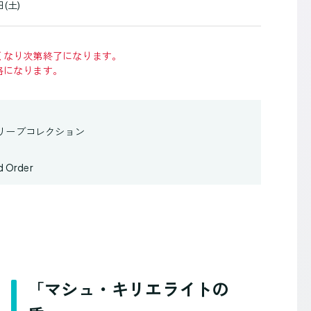
日(土)
くなり次第終了になります。
格になります。
リーブコレクション
d Order
「マシュ・キリエライトの