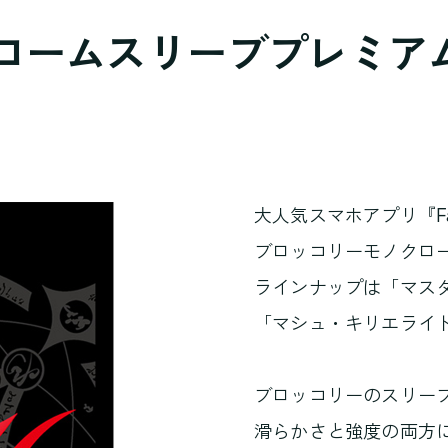
ムスリーブプレミアム Fat
大人気スマホアプリ『Fate
ブロッコリーモノクロ
ラインナップは「マスター女
「マシュ・キリエライ
ブロッコリーのスリー
滑らかさと強度の両方