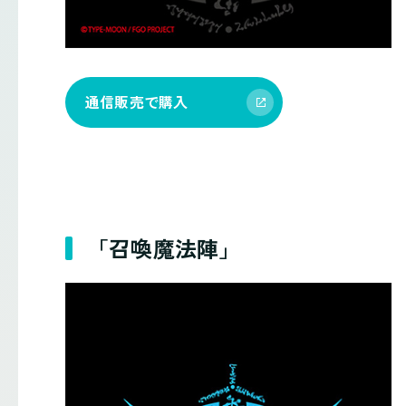
通信販売で購入
「召喚魔法陣」