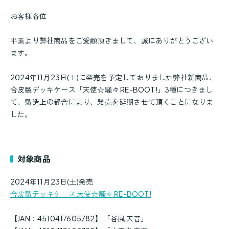
お客様各位
平素より弊社商品をご愛顧頂きまして、誠にありがとうござい
ます。
2024年11月23日(土)に発売を予定しておりました弊社新商品、
合皮製デッキケース「天使☆騒々 RE-BOOT!」3種につきまし
て、製造上の都合により、発売を延期させて頂くことになりま
した。
対象商品
2024年11月23日(土)発売
合皮製デッキケース 天使☆騒々 RE-BOOT!
【JAN：4510417605782】 「谷風 天音」