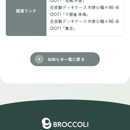
OOT!「谷風 天音」
合皮製デッキケース 天使☆騒々 RE-B
関連リンク
OOT!「小雲雀 来海」
合皮製デッキケース 天使☆騒々 RE-B
OOT!「集合」
お知らせ一覧に戻る