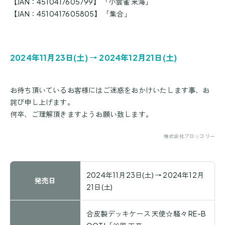
【JAN：4510417605799】 「小雲雀 来海」
【JAN：4510417605805】 「集合」
2024年11月23日(土) → 2024年12月21日(土)
お待ち頂いているお客様にはご迷惑をおかけいたします事、お
詫び申し上げます。
何卒、ご理解頂きますようお願い致します。
株式会社ブロッコリー
2024年11月23日(土) → 2024年12月
発売日
21日(土)
合皮製デッキケース 天使☆騒々 RE-B