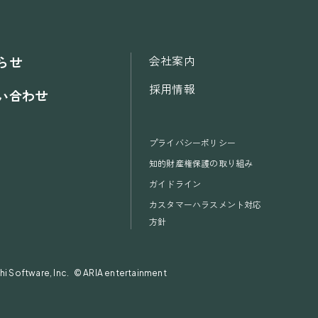
会社案内
らせ
採用情報
い合わせ
プライバシーポリシー
知的財産権保護の取り組み
ガイドライン
カスタマーハラスメント対応
方針
i Software, Inc.
© ARIA entertainment