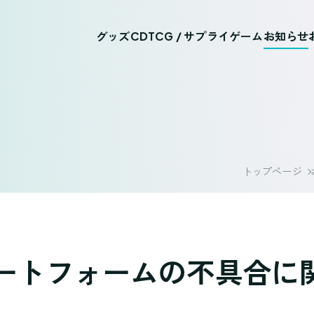
グッズ
CD
TCG / サプライ
ゲーム
お知らせ
トップページ
ートフォームの不具合に