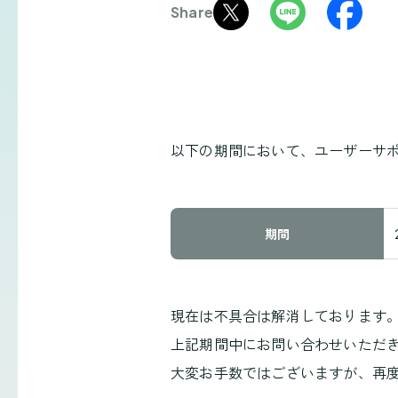
Share
以下の期間において、ユーザーサ
期間
現在は不具合は解消しております
上記期間中にお問い合わせいただ
大変お手数ではございますが、再