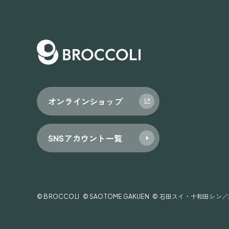
オンラインショップ
SNSアカウント一覧
© BROCCOLI
© SAOTOME GAKUEN
© 石田スイ・十和田シン／集英社