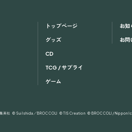
トップページ
お知
グッズ
お問
CD
TCG / サプライ
ゲーム
 © Sui Ishida／BROCCOLI
© TIS Creation
© BROCCOLI / Nippon Ich