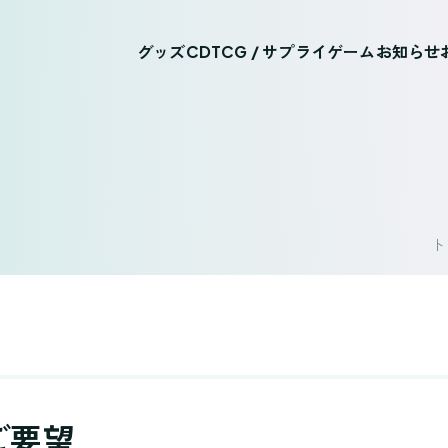
グッズ
CD
TCG / サプライ
ゲーム
お知らせ
ト
ご要望