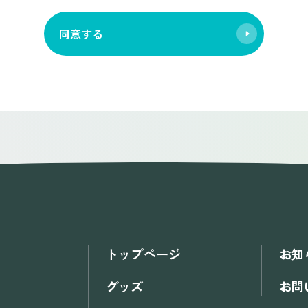
同意する
トップページ
お知
グッズ
お問