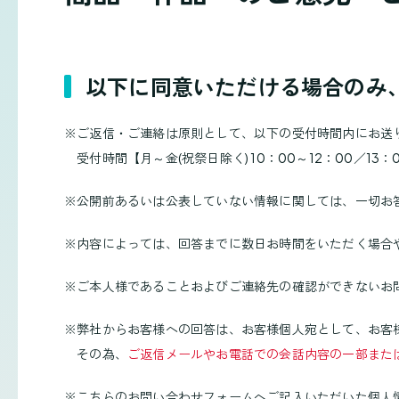
以下に同意いただける場合のみ
※
ご返信・ご連絡は原則として、以下の受付時間内にお送
受付時間【月～金(祝祭日除く) 10：00～12：00／13：0
※
公開前あるいは公表していない情報に関しては、一切お
※
内容によっては、回答までに数日お時間をいただく場合
※
ご本人様であることおよびご連絡先の確認ができないお
※
弊社からお客様への回答は、お客様個人宛として、お客
その為、
ご返信メールやお電話での会話内容の一部また
※
こちらのお問い合わせフォームへご記入いただいた個人