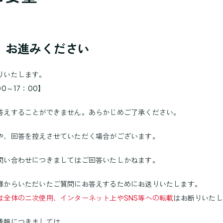
、お進みください
りいたします。
0～17：00】
答えすることができません。あらかじめご了承ください。
や、回答を控えさせていただく場合がございます。
問い合わせにつきましてはご回答いたしかねます。
様からいただいたご質問にお答えするためにお送りいたします。
は全体の二次使用、インターネット上やSNS等への転載
はお断りいたし
情報につきましては、