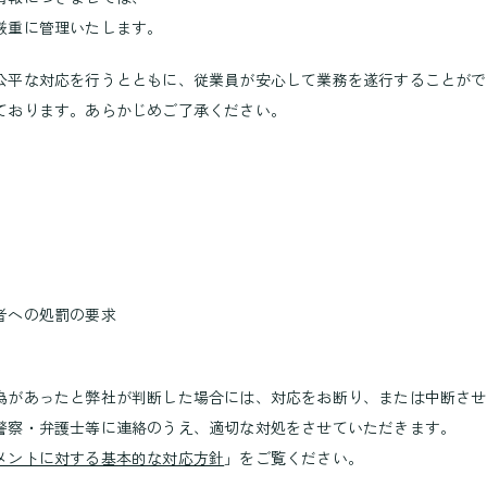
厳重に管理いたします。
公平な対応を行うとともに、従業員が安心して業務を遂行することがで
ております。あらかじめご了承ください。
者への処罰の要求
為があったと弊社が判断した場合には、対応をお断り、または中断させ
警察・弁護士等に連絡のうえ、適切な対処をさせていただきます。
メントに対する基本的な対応方針
」をご覧ください。