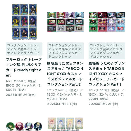
コレクション／トレー
コレクション／トレー
コレクション／トレー
ディング商品／トレー
ディング商品／カスタ
ディング商品／カスタ
ディングクリアカード
マイズビジュアルカー
マイズビジュアルカー
ドコレクション
ドコレクション
ブルーロック トレーデ
劇場版 うたの☆プリン
劇場版 うたの☆プリン
ィング箔押し風クリア
スさまっ♪ TABOO N
スさまっ♪ TABOO N
カード ready fight V
IGHT XXXX カスタマ
IGHT XXXX カスタマ
er.
イズビジュアルカード
イズビジュアルカード
1パック 550円（税込）
コレクション Part.2
コレクション Part.1
1BOX（10パック入り）5,
500円（税込）
1パック 660円（税込） ／
1パック 660円（税込） ／
1BOX（12パック入り）7,
1BOX（12パック入り）7,
2025年11月29日(土)
920円（税込）
920円（税込）
2025年11月22日(土)
2025年11月22日(土)