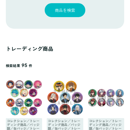
探
ゴ
覧
す
リ
商品を検索
一
覧
トレーディング商品
95
検索結果
件
コレクション／トレー
コレクション／トレー
コレクション／トレー
ディング商品／バッジ
ディング商品／バッジ
ディング商品／バッジ
類／缶バッジ／トレー
類／缶バッジ／トレー
類／缶バッジ／トレー