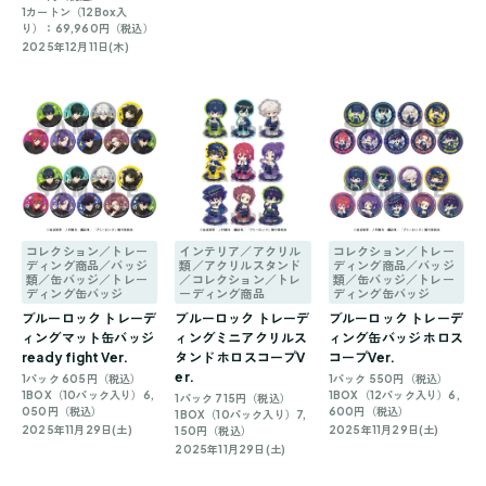
1カートン（12Box入
り）：69,960円（税込）
2025年12月11日(木)
コレクション／トレー
インテリア／アクリル
コレクション／トレー
ディング商品／バッジ
類／アクリルスタンド
ディング商品／バッジ
類／缶バッジ／トレー
／コレクション／トレ
類／缶バッジ／トレー
ディング缶バッジ
ーディング商品
ディング缶バッジ
ブルーロック トレーデ
ブルーロック トレーデ
ブルーロック トレーデ
ィングマット缶バッジ
ィングミニアクリルス
ィング缶バッジ ホロス
ready fight Ver.
タンド ホロスコープV
コープVer.
er.
1パック 605円（税込）
1パック 550円（税込）
1BOX（10パック入り）6,
1BOX（12パック入り）6,
1パック 715円（税込）
050円（税込）
600円（税込）
1BOX（10パック入り）7,
2025年11月29日(土)
2025年11月29日(土)
150円（税込）
2025年11月29日(土)