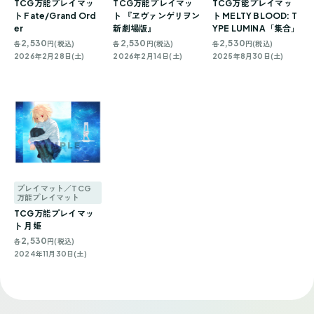
TCG万能プレイマッ
TCG万能プレイマッ
TCG万能プレイマッ
ト Fate/Grand Ord
ト 『ヱヴァンゲリヲン
ト MELTY BLOOD: T
er
新劇場版』
YPE LUMINA「集合」
2,530
2,530
2,530
各
円(税込)
各
円(税込)
各
円(税込)
2026年2月28日(土)
2026年2月14日(土)
2025年8月30日(土)
プレイマット／TCG
万能プレイマット
TCG万能プレイマッ
ト 月姫
2,530
各
円(税込)
2024年11月30日(土)