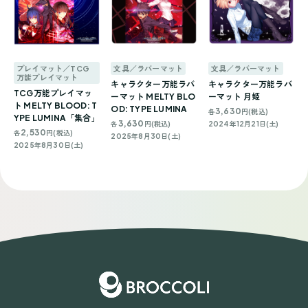
プレイマット／TCG
文具／ラバーマット
文具／ラバーマット
万能プレイマット
キャラクター万能ラバ
キャラクター万能ラバ
TCG万能プレイマッ
ーマット MELTY BLO
ーマット 月姫
ト MELTY BLOOD: T
OD: TYPE LUMINA
3,630
各
円(税込)
YPE LUMINA「集合」
3,630
各
円(税込)
2024年12月21日(土)
2,530
各
円(税込)
2025年8月30日(土)
2025年8月30日(土)