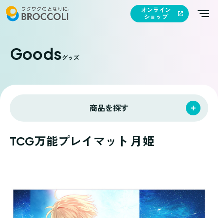
オンライン
ショップ
Goods
グッズ
商品を探す
TCG万能プレイマット 月姫