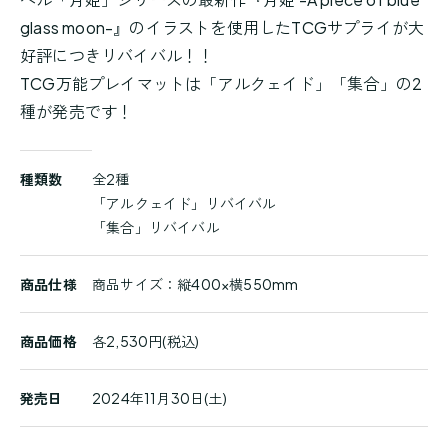
glass moon-』のイラストを使用したTCGサプライが大
好評につきリバイバル！！
TCG万能プレイマットは「アルクェイド」「集合」の2
種が発売です！
商
種類数
全2種
品
「アルクェイド」リバイバル
詳
「集合」リバイバル
細
商品仕様
商品サイズ：縦400×横550mm
商品価格
各2,530円(税込)
発売日
2024年11月30日(土)