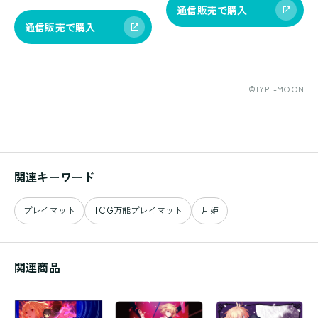
通信販売で購入
通信販売で購入
©TYPE-MOON
関連キーワード
プレイマット
TCG万能プレイマット
月姫
関連商品