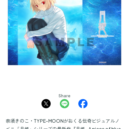
Share
奈須きのこ・TYPE-MOONがおくる伝奇ビジュアルノ
ベル「月姫」シリーズの最新作『月姫 -A piece of blue