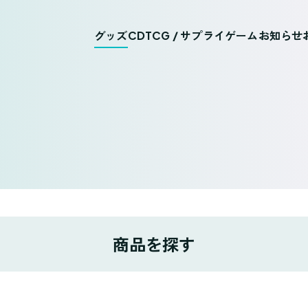
グッズ
CD
TCG / サプライ
ゲーム
お知らせ
商品を探す