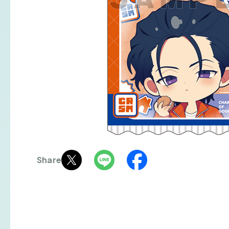
Share