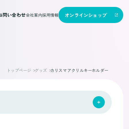
お問い合わせ
オンライン
ショップ
会社案内
採用情報
トップページ
グッズ
カリスマ アクリルキーホルダー