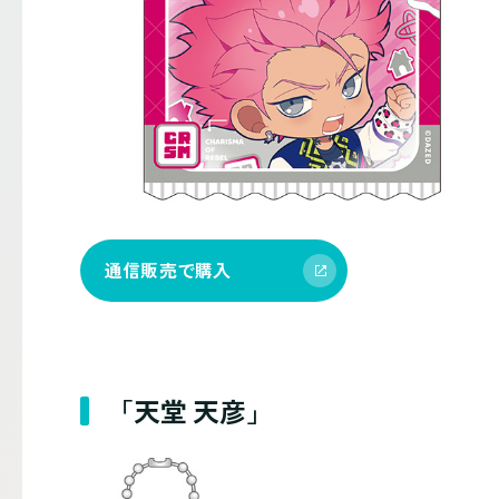
通信販売で購入
「天堂 天彦」