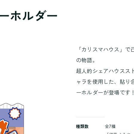
キーホルダー
「カリスマハウス」で
の物語。
超人的シェアハウスス
ャラを使用した、貼り
ーホルダーが登場です
商
種類数
全7種
品