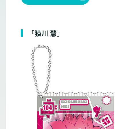
「猿川 慧」