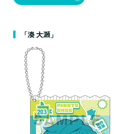
「湊 大瀬」