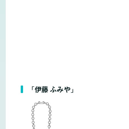
「伊藤 ふみや」