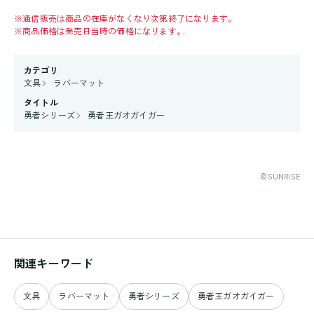
※
通信販売は商品の在庫がなくなり次第終了になります。
※
商品価格は発売日当時の価格になります。
カテゴリ
文具
ラバーマット
タイトル
勇者シリーズ
勇者王ガオガイガー
©SUNRISE
関連キーワード
文具
ラバーマット
勇者シリーズ
勇者王ガオガイガー