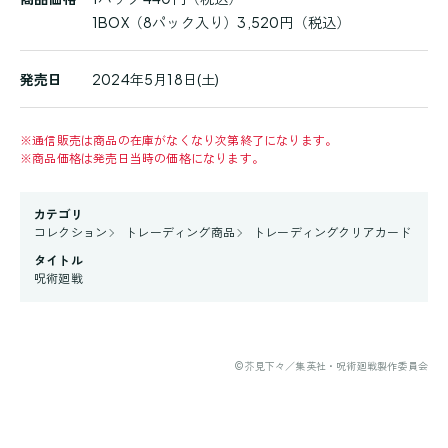
1BOX（8パック入り）3,520円（税込）
発売日
2024年5月18日(土)
※
通信販売は商品の在庫がなくなり次第終了になります。
※
商品価格は発売日当時の価格になります。
カテゴリ
コレクション
トレーディング商品
トレーディングクリアカード
タイトル
呪術廻戦
©芥見下々／集英社・呪術廻戦製作委員会