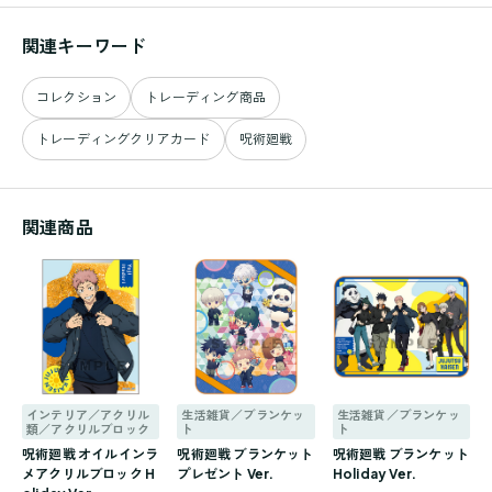
関連キーワード
コレクション
トレーディング商品
トレーディングクリアカード
呪術廻戦
関連商品
インテリア／アクリル
生活雑貨／ブランケッ
生活雑貨／ブランケッ
類／アクリルブロック
ト
ト
呪術廻戦 オイルインラ
呪術廻戦 ブランケット
呪術廻戦 ブランケット
メアクリルブロック H
プレゼント Ver.
Holiday Ver.