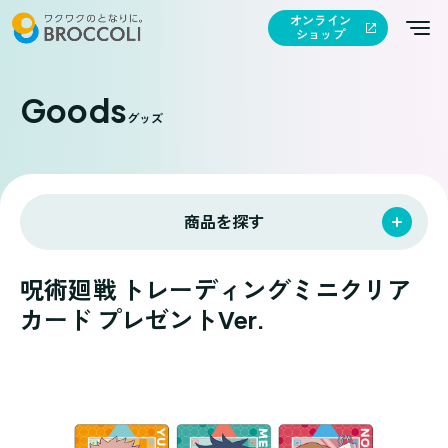
オンライン
ショップ
Goods
グッズ
商品を探す
呪術廻戦 トレーディングミニクリア
カード プレゼントVer.