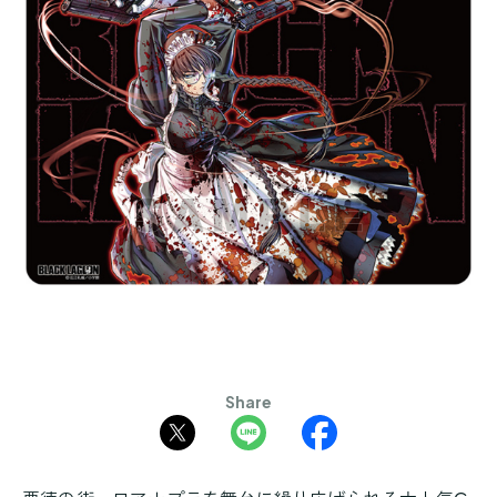
Share