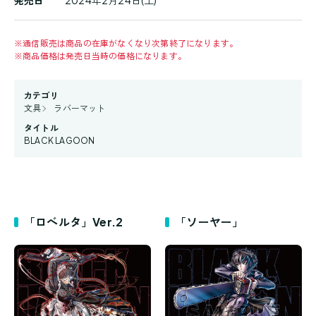
発売日
2024年2月24日(土)
※
通信販売は商品の在庫がなくなり次第終了になります。
※
商品価格は発売日当時の価格になります。
カテゴリ
文具
ラバーマット
タイトル
BLACK LAGOON
「ロベルタ」Ver.2
「ソーヤー」