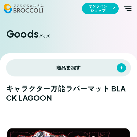
オンライン
ショップ
Goods
グッズ
商品を探す
キャラクター万能ラバーマット BLA
CK LAGOON