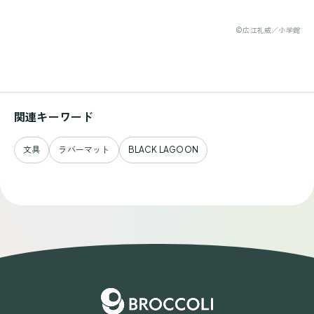
©広江礼威／小学館
関連キーワード
文具
ラバーマット
BLACK LAGOON