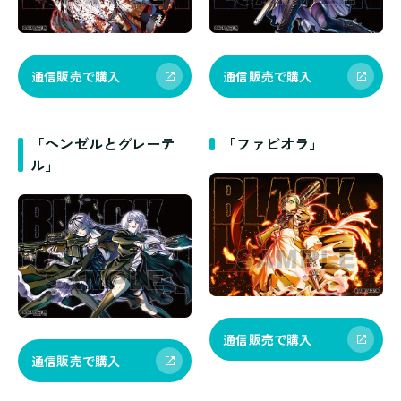
通信販売で購入
通信販売で購入
「ヘンゼルとグレーテ
「ファビオラ」
ル」
通信販売で購入
通信販売で購入