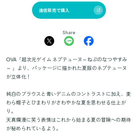
通信販売で購入
Share
OVA「超次元ゲイム ネプテューヌ～ねぷのなつやすみ
～ 」より、パッケージに描かれた夏服のネプテューヌ
が立体化！
純白のブラウスと青いデニムのコントラストに加え、麦
わら帽子とひまわりがさわやかな夏を思わせる仕上が
り。
天真爛漫に笑う表情はこれから始まる夏の冒険への期待
が秘められているよう。