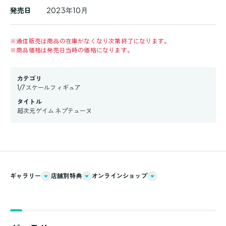
発売日
2023年10月
※
通信販売は商品の在庫がなくなり次第終了になります。
※
商品価格は発売日当時の価格になります。
カテゴリ
1/7スケールフィギュア
タイトル
超次元ゲイム ネプテューヌ
ギャラリー
店舗別特典
オンラインショップ