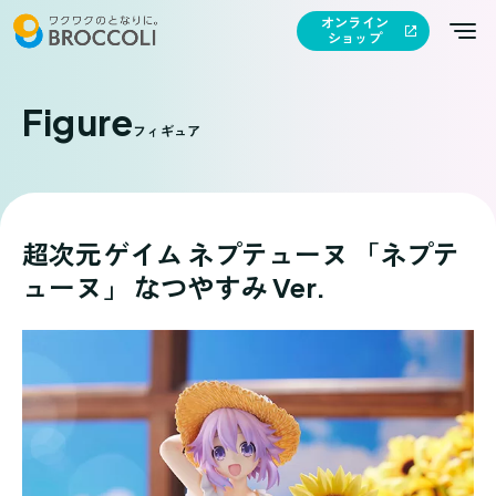
オンライン
ショップ
Figure
フィギュア
超次元ゲイム ネプテューヌ 「ネプテ
ューヌ」 なつやすみ Ver.