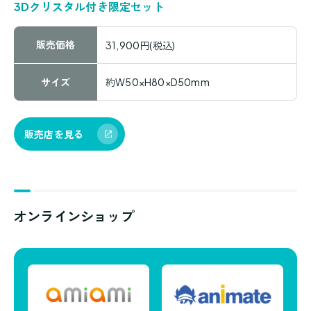
3Dクリスタル付き限定セット
販売価格
31,900円(税込)
サイズ
約W50×H80×D50mm
販売店を見る
オンラインショップ