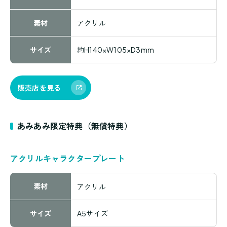
素材
アクリル
サイズ
約H140×W105×D3mm
販売店を見る
あみあみ限定特典（無償特典）
アクリルキャラクタープレート
素材
アクリル
サイズ
A5サイズ