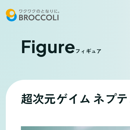
Figure
フィギュア
超次元ゲイム ネプテ