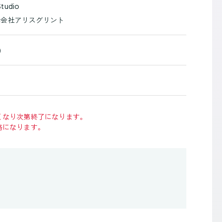
tudio
式会社アリスグリント
)
くなり次第終了になります。
格になります。