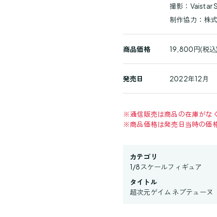
撮影：Vaistar S
制作協力：株
商品価格
19,800円(税込
発売日
2022年12月
※
通信販売は商品の在庫がな
※
商品価格は発売日当時の価
カテゴリ
1/8スケールフィギュア
タイトル
超次元ゲイム ネプテューヌ