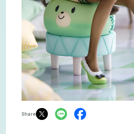
Share