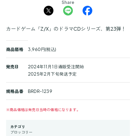
Share
カードゲーム「Z/X」のドラマCDシリーズ、第23弾！
商
商品価格
3,960円(税込)
品
詳
細
発売日
2024年11月1日通販受注開始
2025年2月下旬発送予定
規格品番
BRDR-1239
※
商品価格は発売日当時の価格になります。
カテゴリ
ブロッコリー