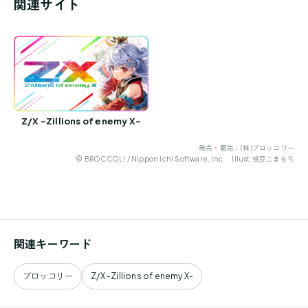
関連サイト
Z/X -Zillions of enemy X-
発売・販売：(株)ブロッコリー
© BROCCOLI / Nippon Ichi Software, Inc. Illust:桃豆こまもち
関連キーワード
ブロッコリー
Z/X -Zillions of enemy X-