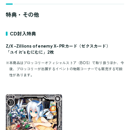
特典・その他
CD封入特典
Z/X -Zillions of enemy X- PRカード（ゼクスカード）
「ユイ it’s むにむに」2枚
※
本商品はブロッコリーオフィシャルストア（BOS）で取り扱うほか、今
後、ブロッコリーが出展するイベントの物販コーナーでも販売する可能
性があります。