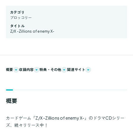
カテゴリ
ブロッコリー
タイトル
Z/X -Zillions of enemy X-
概要
収録内容
特典・その他
関連サイト
概要
カードゲーム「Z/X -Zillions of enemy X-」のドラマCDシリー
ズ、続々リリース中！