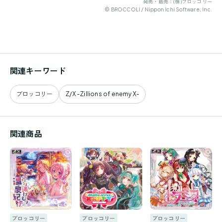
発売・販売：(株)ブロッコリー
© BROCCOLI / Nippon Ichi Software, Inc.
関連キーワード
ブロッコリー
Z/X -Zillions of enemy X-
関連商品
ブロッコリー
ブロッコリー
ブロッコリー