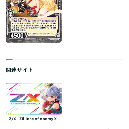
関連サイト
Z/X -Zillions of enemy X-