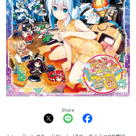
Share