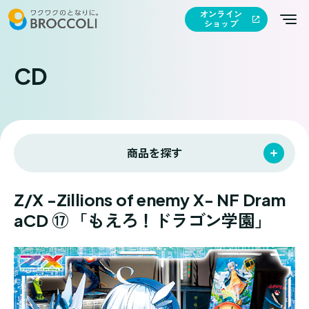
オンライン
ショップ
CD
商品を探す
Z/X -Zillions of enemy X- NF Dram
aCD ⑰ 「もえろ！ドラゴン学園」