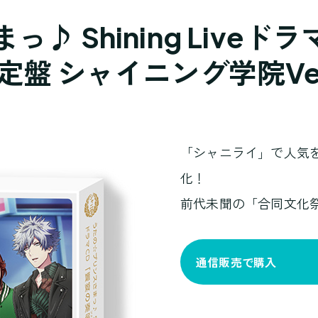
 Shining Liveド
定盤 シャイニング学院Ver
「シャニライ」で人気
化！
前代未聞の「合同文化
通信販売で購入