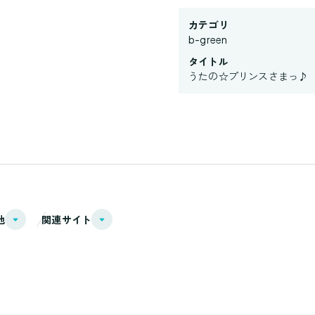
カテゴリ
b-green
タイトル
うたの☆プリンスさまっ♪
他
関連サイト