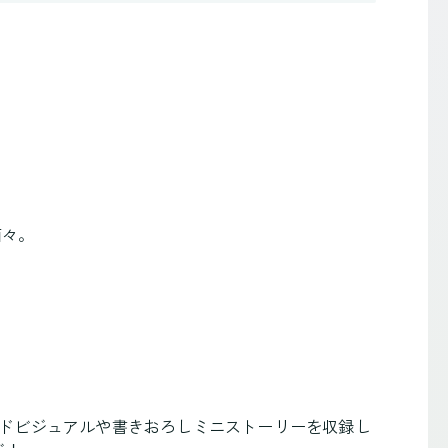
面々。
マイドビジュアルや書きおろしミニストーリーを収録し