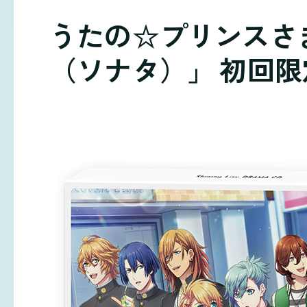
うたの☆プリンスさまっ♪
（ソナタ）」 初回限