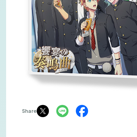
Share