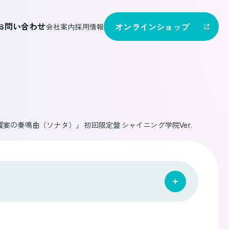
お問い合わせ
オンライン
ショップ
会社案内
採用情報
D 「饗宴の奏鳴曲（ソナタ）」 初回限定盤 シャイニング学院Ver.