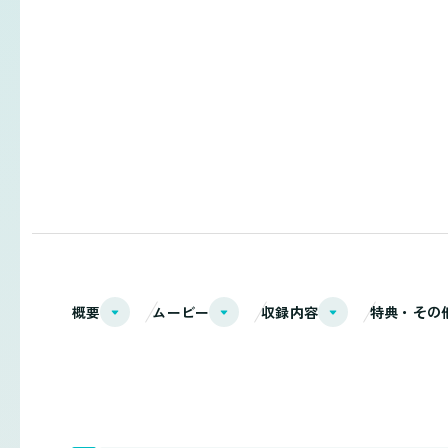
概要
ムービー
収録内容
特典・その