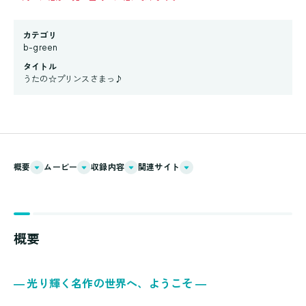
カテゴリ
b-green
タイトル
うたの☆プリンスさまっ♪
概要
ムービー
収録内容
関連サイト
概要
― 光り輝く名作の世界へ、ようこそ ―