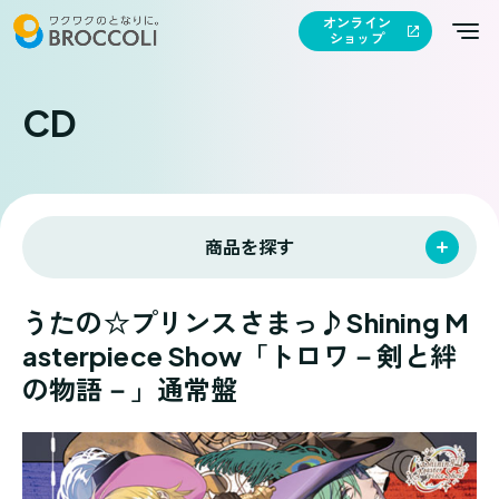
オンライン
ショップ
CD
商品を探す
うたの☆プリンスさまっ♪Shining M
asterpiece Show「トロワ－剣と絆
の物語－」通常盤