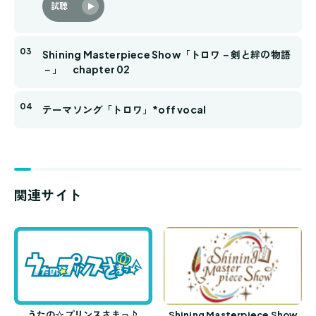
試聴
Shining Masterpiece Show「トロワ－剣と絆の物語
－」 chapter 02
テーマソング「トロワ」*off vocal
関連サイト
うたの☆プリンスさまっ♪
Shining Masterpiece Show